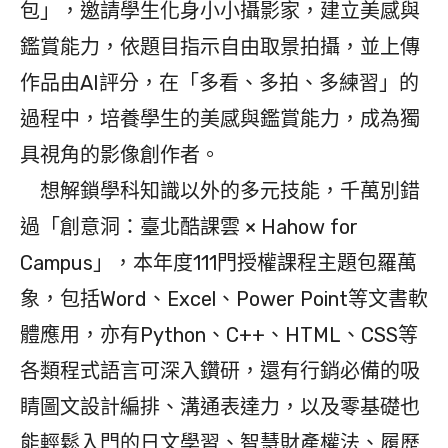
包」，邀請學生化身小小攝影家，建立美感與
鑑賞能力，依題目指示自由取景拍攝，並上傳
作品由AI評分，在「多看、多拍、多練習」的
過程中，培養學生的美感與鑑賞能力，成為獨
具視角的影像創作者。
想解鎖學科知識以外的多元技能，千萬別錯
過「創意洞：臺北酷課雲 × Hahow for
Campus」，本年度111門授權課程主題包羅萬
象，包括Word、Excel、Power Point等文書軟
體應用，亦有Python、C++、HTML、CSS等
各類程式語言可深入鑽研，還有行銷必備的吸
睛圖文設計編排、溝通表達力，以及零基礎也
能輕鬆入門的日文學習、智慧財產權法、履歷