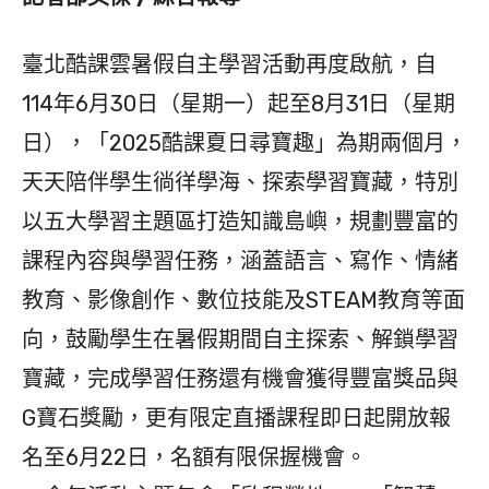
臺北酷課雲暑假自主學習活動再度啟航，自
114年6月30日（星期一）起至8月31日（星期
日），「2025酷課夏日尋寶趣」為期兩個月，
天天陪伴學生徜徉學海、探索學習寶藏，特別
以五大學習主題區打造知識島嶼，規劃豐富的
課程內容與學習任務，涵蓋語言、寫作、情緒
教育、影像創作、數位技能及STEAM教育等面
向，鼓勵學生在暑假期間自主探索、解鎖學習
寶藏，完成學習任務還有機會獲得豐富獎品與
G寶石獎勵，更有限定直播課程即日起開放報
名至6月22日，名額有限保握機會。