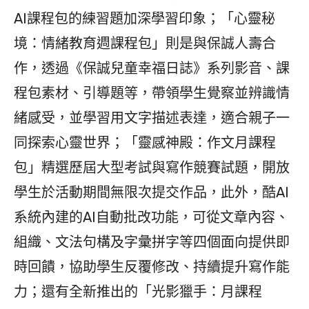
AI課程包的練習題加深學習印象；「心靈秘
境：情緒教育週課程包」則是與保誠人壽合
作，透過《保誠兒童幸福日誌》系列影音、課
程包素材、引導題等，帶領學生覺察並辨識情
緒感受，並學習用文字描述表達，適合親子一
同探索心靈世界；「靈感神殿：作文月課程
包」精選歷屆大型考試與寫作競賽試題，開放
學生於活動期間無限次提交作品，此外，酷AI
系統內建的AI自動批改功能，可從文章內容、
組織、文法句構及字彙拼字等四個面向提供即
時回饋，協助學生反覆修改、持續提升寫作能
力；還有全新推出的「光影獵手：月課程