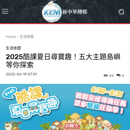
Home
生活休閒
生活休閒
2025酷課夏日尋寶趣！五大主題島嶼
等你探索
2025-06-19 07:51
99
0