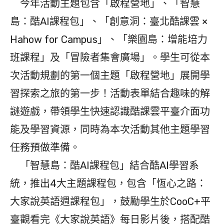
今年活動主題包含「啟程營地」、「智慧
島：酷AI課程包」、「創意洞：臺北酷課雲 ×
Hahow for Campus」、「樂園島：增能培力
班課程」及「冒險者集會廣場」。學生可從本
次活動規劃的第一個主題「啟程營地」展開學
習探索之旅的第一步！活動表單結合趣味的解
謎遊戲，帶領學生快速認識酷課雲平臺介面功
能及學習資源，同時為本次活動其他主題學習
任務預做準備。
「智慧島：酷AI課程包」結合酷AI學習系
統，推出4大主題課程包，包含「恆心之路：
大家說英語週課程包」，鼓勵學生於CooC+平
臺觀看完《大家說英語》每日影片後，搭配酷