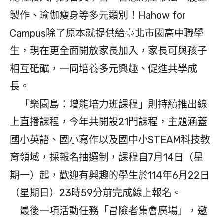
製作、瑜伽瘦身等多元類別！Hahow for
Campus除了原本就提供給臺北市國高中職學
生，現在更全面開放家長加入，家長可與孩子
相互砥礪，一同培養多元興趣、促進共學成
長。
「樂園島：增能培力班課程」則持續推出線
上直播課程，今年共開設21門課程，主題涵蓋
國小英語、國小寫作以及國中小STEAM科技教
育領域，採報名抽選制，課程自7月14日（星
期一）起，歡迎有興趣的學生於114年6月22日
（星期日）23時59分前完成線上報名。
最後一項活動任務「冒險者集會廣場」，邀