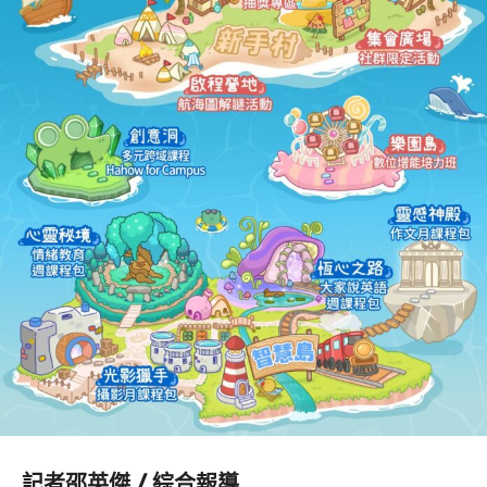
記者邵英傑 / 綜合報導