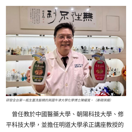
研發全台第一瓶生薑洗髮精的英國牛津大學化學博士陳耀寬。（秦硯琪攝）
曾任教於中國醫藥大學、朝陽科技大學、修
平科技大學，並擔任明道大學承正講座教授的