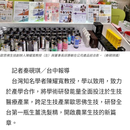
歐思佛生技創辦人陳耀寬教授（左）與董事長邱惠敏在公司產品前合影。（秦硯琪攝）
記者秦硯琪／台中報導
台灣知名學者陳耀寬教授，學以致用，致力
於產學合作，將學術研發能量全面投注於生技
醫療產業，跨足生技產業歐思佛生技，研發全
台第一瓶生薑洗髮精，開啟農業生技的新篇
章。