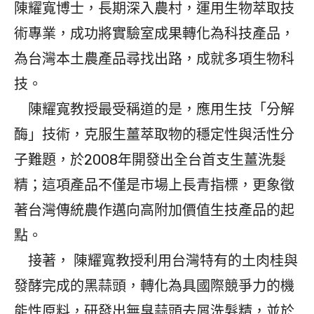
陳耀寬博士，長期深入農村，運用生物萃取技
術專業，成功將實驗室成果轉化為科技產品，
為台灣本土農產品尋找出路，成就多項生物科
技。
陳耀寬教授最受稱道的是，應用生技「分解
酶」技術，克服生薑萃取物的穩定性與活性分
子難題，於2008年開發出全台首支生薑洗髮
精；這項產品不僅是市場上長青指標，更象徵
著台灣傳統農作邁向高附加價值生技產品的起
點。
接著， 陳耀寬教授利用台灣特有的土肉桂與
發酵完成的黑蒜頭，轉化為具國際競爭力的機
能性原料，研發出無臭蒜頭去屑洗髮精，並於