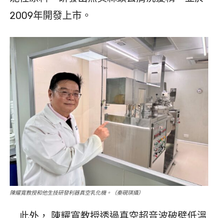
2009年開發上市。
陳耀寬教授和他生技研發利器真空乳化機。（秦硯琪攝）
此外， 陳耀寬教授透過真空超音波破壁低溫