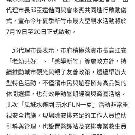
代理市長邱臣遠偕同與會來賓共同進行啟動儀
式，宣布今年夏季新竹市最大型親水活動將於
7月19日至20日正式啟動。
邱代理市長表示，市府積極落實市長高虹安
「老幼共好」、「美學新竹」等施政方針，持
續推動城市觀光與親子友善政策，透過舉辦大
型特色活動，不僅讓市民與遊客擁有高品質的
休閒選擇，也有效帶動暑期經濟與商圈活絡。
此次「風城水樂園 玩水FUN一夏」活動非常重
視安全措施，現場除安排充足的工作人員協助
引導與管理，也設置醫護站及安排專業救生員