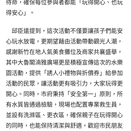
待命，確保每位參與者都能「玩得開心、也玩
得安心」。
邱臣遠提到，這次活動不僅要讓孩子們能安
心玩水放電，更期望藉由活動帶動觀光人潮，
感謝新竹在地人氣美食攤位及商家共襄盛舉，
其中大魯閣湳雅廣場更是積極宣傳這次的水樂
園活動，提供「誘人小禮物與折價券」給參加
活動的民眾，讓活動更有吸引力，大家玩得更
開心。同時，市府秉持「安全第一」原則，所
有水質皆通過檢驗，現場也配置專業救生員，
並設有洗滌區、更衣區，確保親子在玩得開心
的同時，也能保持清潔與舒適，歡迎市民朋友