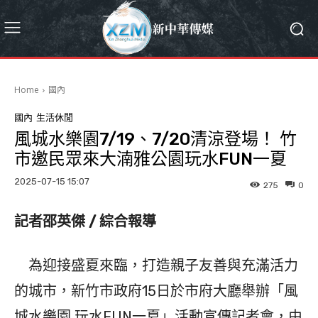
Home
國內
國內
生活休閒
風城水樂園7/19、7/20清涼登場！ 竹
市邀民眾來大湳雅公園玩水FUN一夏
2025-07-15 15:07
275
0
記者邵英傑 / 綜合報導
為迎接盛夏來臨，打造親子友善與充滿活力
的城市，新竹市政府15日於市府大廳舉辦「風
城水樂園 玩水FUN一夏」活動宣傳記者會，由