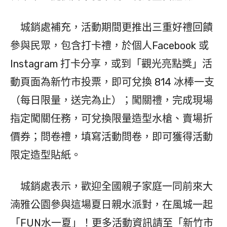
城銷處補充，活動期間更推出三重好禮回饋
參與民眾，包含打卡禮，於個人Facebook 或
Instagram 打卡分享，或到「觀光亮點獎」活
動頁面為新竹市投票，即可兌換 814 冰棒一支
（每日限量，送完為止）；闖關禮，完成現場
指定闖關任務，可兌換限量造型水槍、賣場折
價券；問卷禮，填寫活動問卷，即可獲得活動
限定造型貼紙。
城銷處表示，歡迎全國親子家庭一同前來大
湳雅公園參與這場夏日親水派對，在風城一起
「FUN水一夏」！更多活動資訊請至「新竹市