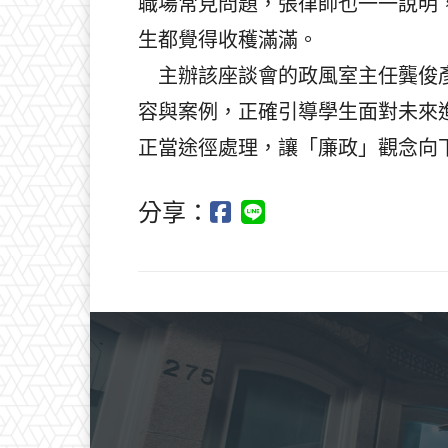
職場常見問題，張律師也一一說明
生都覺得收穫滿滿。
主辦該座談會的政風室主任龔俊彥
容與案例，正確引導學生面對未來
正當途徑處理，讓「廉政」觀念向
分享：