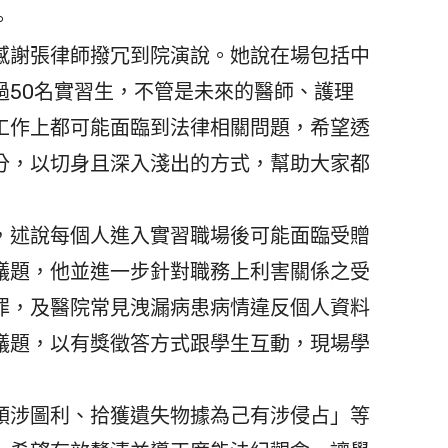
。
謝張律師撥冗到院演說。她說在場包括中
過50名實習生，不管是未來的醫師、護理
工作上都可能面臨到法律相關問題，希望透
分，以切身且深入淺出的方式，幫助大家都
述說每個人進入實習職場後可能面臨受贈
議題，他並進一步針對職務上利害關係之受
罪，及醫院常見洩漏病患病情違反個人資料
議題，以有獎徵答方式跟學生互動，現場學
涉圖利、拾獲遺失物據為己有涉侵占」等