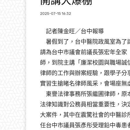
開講大爆棚
2025-07-15 16:32
記者陳金旺／台中報導
暑假到了，台中醫院政風室為了讓
請為台中市議會前議長張宏年全家
師，到院主講「廉潔校園與職場誠
律師的工作與辦案經驗，跟學子分享
實習生搶睹名律師風采，會場座無
東譽法律事務所張繼圃律師，原本
法律知識對公務員相當重要性，決
大案件，其中在震驚社會的中醫診
任台中市議員張彥彤受理鉛中毒患