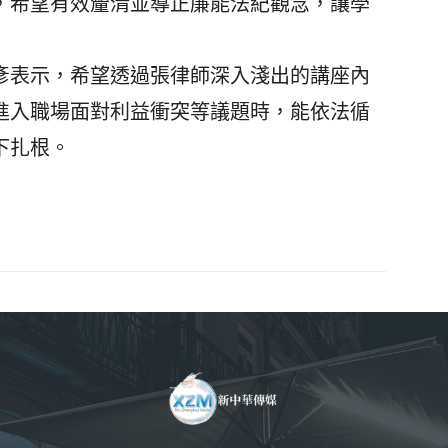
，希望有效釐清並導正廉能法紀觀念，讓學
表示，希望透過張律師深入淺出的講座內
進入職場面對利益衝突等議題時，能依法循
下扎根。