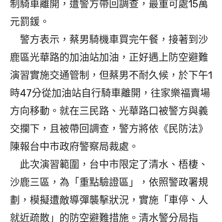
制騎車離開，遭警方帶回調查，最重可處15萬
元罰鍰。
警方表示，蔡男騎機車買完午餐，接著到沙
鹿區光華路的加油站加油，正好遇上防空避難
演習實施交通管制，但蔡男不耐久候，於下午1
時47分從加油站自行騎車離開，往家樂福賣場
方向移動。就在三民路、光華路口被警方與義
交攔下，且被帶回調查，警方將依《民防法》
陳報台中市政府警察局裁處。
此次演習範圍，台中市限定了清水、梧棲、
沙鹿三區，為「重點驗證區」，依照警政署規
劃，模擬遭敵導彈襲擊狀況，實施「車停、人
就近疏散」的防空避難措施。清水警分局指