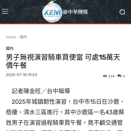
Home
國內
國內
男子無視演習騎車買便當 可處15萬天
價午餐
2025-07-15 19:53
274
0
記者陳金旺／台中報導
2025年城鎮韌性演習，台中市15日在沙鹿、
梧棲、清水三區進行，其中沙鹿區一名43歲蔡
姓男子在演習過程騎車買午餐，竟不顧交通管