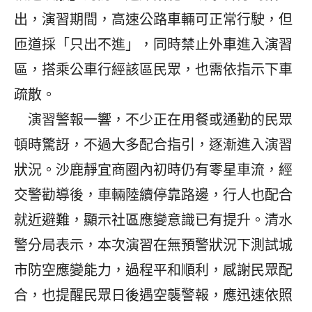
出，演習期間，高速公路車輛可正常行駛，但
匝道採「只出不進」，同時禁止外車進入演習
區，搭乘公車行經該區民眾，也需依指示下車
疏散。
演習警報一響，不少正在用餐或通勤的民眾
頓時驚訝，不過大多配合指引，逐漸進入演習
狀況。沙鹿靜宜商圈內初時仍有零星車流，經
交警勸導後，車輛陸續停靠路邊，行人也配合
就近避難，顯示社區應變意識已有提升。清水
警分局表示，本次演習在無預警狀況下測試城
市防空應變能力，過程平和順利，感謝民眾配
合，也提醒民眾日後遇空襲警報，應迅速依照