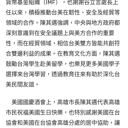
貨幣基金組織（IMF），也謝謝谷立言處長上
任以來，積極推動台美在韌性、安全及經貿等
領域的合作。陳其邁強調，中央與地方政府都
深刻意識到在安全議題上與美方合作的重要
性，而在經貿領域，相信台美雙方皆能共創符
合雙邊利益的成果。在教育文化方面，陳其邁
鼓勵台灣學生赴美留學，也樂見更多美國學子
選擇來台灣學習，透過教育往來有助於深化台
美民間友誼。
美國國慶酒會上，高雄市長陳其邁代表高雄
市民祝福美國生日快樂，也特別感謝美國在台
協會和美國在台協會高雄分處的居中協助，讓