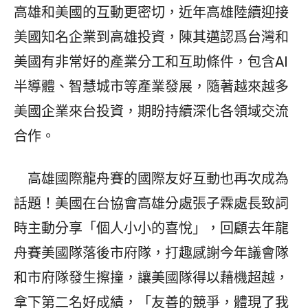
高雄和美國的互動更密切，近年高雄陸續迎接
美國知名企業到高雄投資，陳其邁認爲台灣和
美國有非常好的產業分工和互助條件，包含AI
半導體、智慧城市等產業發展，隨著越來越多
美國企業來台投資，期盼持續深化各領域交流
合作。
高雄國際龍舟賽的國際友好互動也再次成為
話題！美國在台協會高雄分處張子霖處長致詞
時主動分享「個人小小的喜悅」，回顧去年龍
舟賽美國隊落後市府隊，打趣感謝今年議會隊
和市府隊發生擦撞，讓美國隊得以藉機超越，
拿下第二名好成績，「友善的競爭，體現了我