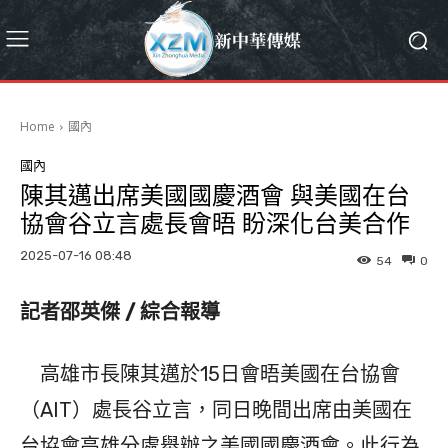
Home
國內
國內
陳其邁出席美國國慶酒會 與美國在台
協會谷立言處長會晤 盼深化台美合作
2025-07-16 08:48
54
0
記者邵英傑 / 綜合報導
高雄市長陳其邁於15日會晤美國在台協會
（AIT）處長谷立言，同日晚間出席由美國在
台協會高雄分處舉辦之美國國慶酒會。此行為