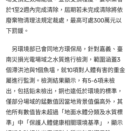
於1至2週內完成清除，屆期若未完成清除將依
廢棄物清理法規定裁處，最高可處300萬元以
下罰鍰。
另環境部已會同地方環保局，針對嘉義、臺
南災損光電場域之水質進行檢測，範圍涵蓋3
個滯洪池與1個魚塭，就10項對人體有害的重金
屬進行監測。檢測結果顯示，有5-6項未檢
出，包括鉛未檢出，銅也遠低於環境的標準，
僅部分場域的錳數值因當地背景值偏高外，其
他所有數值皆未超過「地面水體分類及水質標
準」中「保護人體健康相關環境基準」，顯示