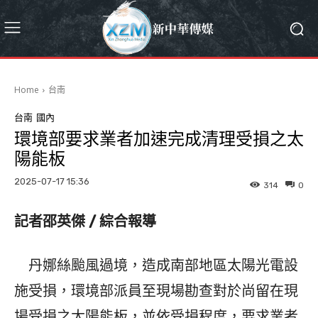
Home
台南
台南
國內
環境部要求業者加速完成清理受損之太
陽能板
2025-07-17 15:36
314
0
記者邵英傑 / 綜合報導
丹娜絲颱風過境，造成南部地區太陽光電設
施受損，環境部派員至現場勘查對於尚留在現
場受損之太陽能板，並依受損程度，要求業者