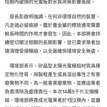
短期內破損的光電板對水質尚無影響風險。
部長彭啟明強調，任何非環境自然的裝置，
凡走過必留痕跡。鑑於重金屬的釋放通常需要
較長時間的作用才會發生。因此，本部將會持
續密切關注相關的長期影響，並已要求業者加
速清理受損模組，以全面確保環境安全無虞。
環境部表示，矽晶型太陽光電模組材質具穩
定物化性質，與製程產生或具溶出毒性之有害
廢棄物不同，為一般事業廢棄物，並應由業者
負責清除及處理責任。本次14萬5千片災損模
組，環境部將責成光電業者於1至2周內，並盡