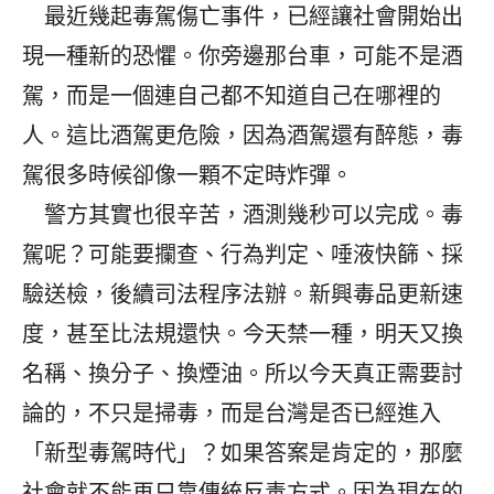
最近幾起毒駕傷亡事件，已經讓社會開始出
現一種新的恐懼。你旁邊那台車，可能不是酒
駕，而是一個連自己都不知道自己在哪裡的
人。這比酒駕更危險，因為酒駕還有醉態，毒
駕很多時候卻像一顆不定時炸彈。
警方其實也很辛苦，酒測幾秒可以完成。毒
駕呢？可能要攔查、行為判定、唾液快篩、採
驗送檢，後續司法程序法辦。新興毒品更新速
度，甚至比法規還快。今天禁一種，明天又換
名稱、換分子、換煙油。所以今天真正需要討
論的，不只是掃毒，而是台灣是否已經進入
「新型毒駕時代」？如果答案是肯定的，那麼
社會就不能再只靠傳統反毒方式。因為現在的