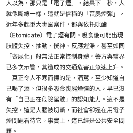
人以為，那只是「電子煙」，結果下一秒，人
就像斷線一樣，這就是俗稱的「喪屍煙彈」。
近年多起重大毒駕案件，都與依托咪酯
（Etomidate）電子煙有關。吸食後可能出現
肢體失控、抽動、恍神、反應遲滯，甚至如同
「喪屍化」般無法正常控制身體。警方與醫界
已多次示警，其造成的交通危害正急速上升。
真正令人不寒而慄的是，酒駕，至少知道自
己喝了酒。但很多吸食喪屍煙彈的人，早已沒
有「自己正在危險駕駛」的認知能力。這不是
失控，這是大腦被切斷，而社會卻還在用電子
煙問題看待它。事實上，這已經是公共安全問
題。