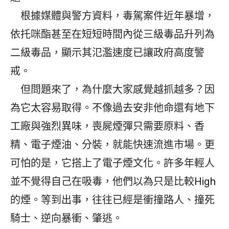
根據媒體與警方資料，毒駕案件近年暴增，
依托咪酯甚至在短短時間內從三級毒品升列為
二級毒品，顯示其氾濫速度已讓政府高度警
戒。
但問題來了，為什麼大家感覺越抓越多？因
為它太容易取得。不像過去安非他命還有地下
工廠與強烈異味，喪屍煙彈只需要原料、香
精、電子煙油、分裝，就能快速流進市場。更
可怕的是，它搭上了電子煙文化。許多年輕人
並不覺得自己在吸毒，他們以為只是比較High
的煙。等到出事，往往已經是衝撞路人、撞死
騎士、逆向暴衝、肇逃。