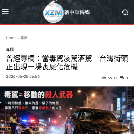
Home
專欄
專欄
曾經專欄：當毒駕凌駕酒駕 台灣街頭
正出現一場喪屍化危機
2026-05-25 06:56
5903
0