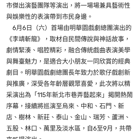
市傑出演藝團隊等演出，將一場場兼具藝術性
與娛樂性的表演帶到市民身邊。
6月6日（六）首場由明華園戲劇總團演出的
《李靖斬龍》，取材自民間傳說與神話故事，
劇情緊湊、唱腔精彩，融合傳統戲曲表演美學
與舞臺魅力，是適合大小朋友一同欣賞的經典
劇目。明華園戲劇總團長年致力於歌仔戲創新
與推廣，深受各年齡層觀眾喜愛，此次將以精
采演出為「115年新北市巷弄藝起來」揭開熱鬧
序幕，接續將巡演至烏來、中和、石門、新
店、樹林、新莊、泰山、金山、瑞芳、蘆洲、
五股、林口、萬里及淡水區，自6至9月，共帶