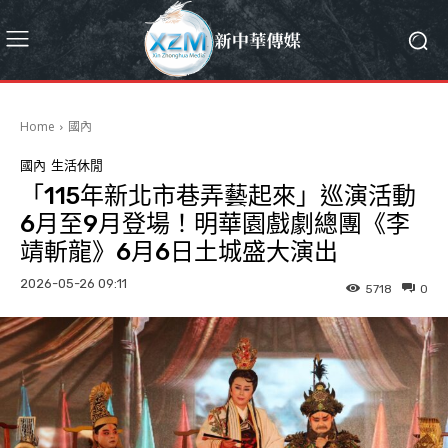
Home
國內
國內
生活休閒
「115年新北市巷弄藝起來」巡演活動
6月至9月登場！明華園戲劇總團《李
靖斬龍》6月6日土城盛大演出
2026-05-26 09:11
5718
0