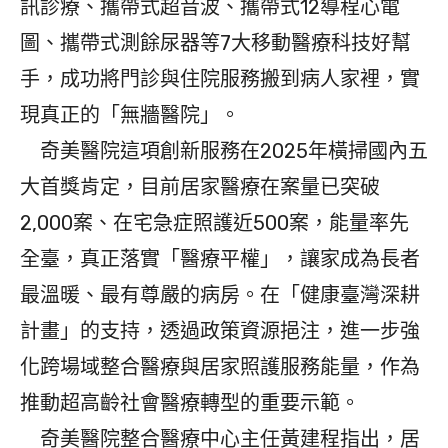
訊診療、攜帶式超音波、攜帶式12導程心電
圖、攜帶式測餘尿器等7大移動醫療科技好幫
手，成功將門診與住院服務搬到病人家裡，實
現真正的「無牆醫院」。
奇美醫院這項創新服務在2025年橫掃國內五
大首獎肯定，目前居家醫療在案量已突破
2,000案、在宅急症照護近500案，能量率先
全臺，真正落實「醫療平權」，讓家成為長者
最溫暖、最有尊嚴的病房。在「健康臺灣深耕
計畫」的支持，透過政策資源挹注，進一步強
化跨場域整合醫療與居家照護服務能量，作為
推動超高齡社會醫療轉型的重要示範。
奇美醫院整合醫療中心主任黃建程指出，居