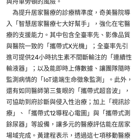
與舟車勞頓的風險。
為提升居家醫療的診療精準度，奇美醫院導
入「智慧居家醫療七大好幫手」，強化在宅醫
療的支援能力。其中包含全臺率先、影像品質
與醫院一致的「攜帶式X光機」；全臺率先引
進可提供24小時抗生素不間斷輸注的「連續性
輸液器」；以及能即時上傳數據、讓團隊隨時
監測病情的「IoT遠端生命徵象監測」。此外，
還有如同醫師第三隻眼的「攜帶式超音波」，
可協助到府診斷與侵入性治療；加上「視訊診
療」、「攜帶式12導程心電圖」與「攜帶式測
餘尿器」等設備，讓多元的醫療評估能在居家
場域完成。黃建程表示，透過這七項移動醫療