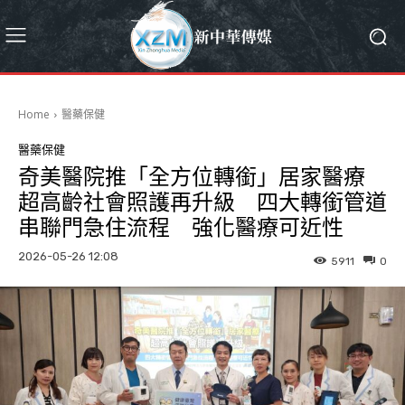
Home
醫藥保健
醫藥保健
奇美醫院推「全方位轉銜」居家醫療
超高齡社會照護再升級 四大轉銜管道
串聯門急住流程 強化醫療可近性
2026-05-26 12:08
5911
0