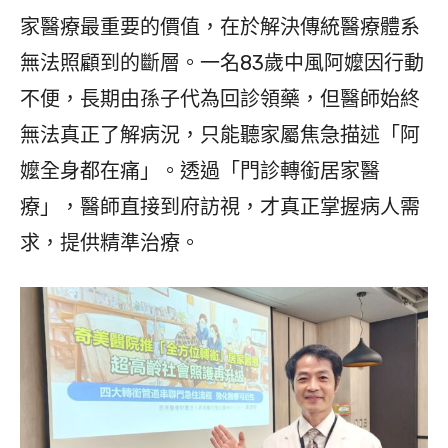
家醫療最重要的價值，在於解決傳統醫療體系
無法照顧到的斷層。一名83歲中風阿嬤因行動
不便，長期由孫子代為回診領藥，但醫師始終
無法真正了解病況，只能聽家屬焦急描述「阿
嬤全身都在痛」。透過「門診轉銜居家醫
療」，醫師直接到府訪視，才真正掌握病人需
求，提供精準治療。