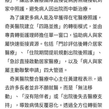
療」，讓居家醫療團隊直接從病房無縫接軌到
家中照護，避免病人因出院而中斷治療。
為了讓更多病人能及早獲得在宅醫療照護，
奇美醫院建立「四路並進」的轉銜模式，並由
專責轉銜護理師擔任單一窗口，協助病人與家
屬快速銜接資源。包括「門診評估後轉介居家
醫療」、「住院期間提前規劃出院後照護」、
「急診直接啟動居家醫療」，以及「病人與家
屬主動聯繫申請」四大管道。
奇美醫院整合醫療中心主任黃建程表示，過
去許多長者並非不願就醫，而是「無法移
動」、「沒有陪伴者」或「出院後失去醫療支
持」，導致病情反覆惡化。透過全方位轉銜架