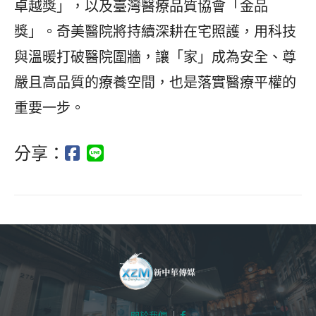
卓越獎」，以及臺灣醫療品質協會「金品
獎」。奇美醫院將持續深耕在宅照護，用科技
與溫暖打破醫院圍牆，讓「家」成為安全、尊
嚴且高品質的療養空間，也是落實醫療平權的
重要一步。
分享：
關於我們
｜