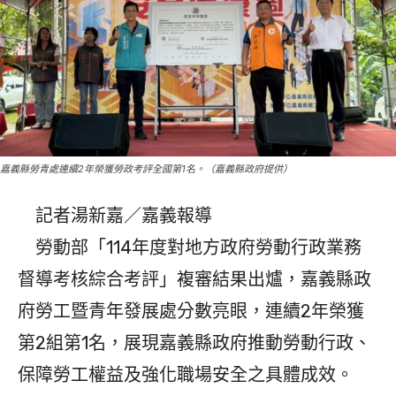
嘉義縣勞青處連續2年榮獲勞政考評全國第1名。（嘉義縣政府提供）
記者湯新嘉／嘉義報導
勞動部「114年度對地方政府勞動行政業務
督導考核綜合考評」複審結果出爐，嘉義縣政
府勞工暨青年發展處分數亮眼，連續2年榮獲
第2組第1名，展現嘉義縣政府推動勞動行政、
保障勞工權益及強化職場安全之具體成效。