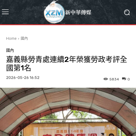
Home
國內
國內
嘉義縣勞青處連續2年榮獲勞政考評全
國第1名
2026-05-26 16:52
5834
0