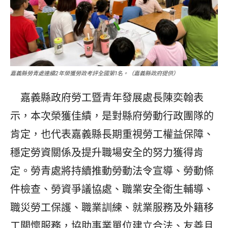
嘉義縣勞青處連續2年榮獲勞政考評全國第1名。（嘉義縣政府提供）
嘉義縣政府勞工暨青年發展處長陳奕翰表
示，本次榮獲佳績，是對縣府勞動行政團隊的
肯定，也代表嘉義縣長期重視勞工權益保障、
穩定勞資關係及提升職場安全的努力獲得肯
定。勞青處將持續推動勞動法令宣導、勞動條
件檢查、勞資爭議協處、職業安全衛生輔導、
職災勞工保護、職業訓練、就業服務及外籍移
工關懷服務，協助事業單位建立合法、友善且