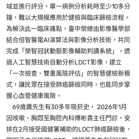
域並進行評分，單一病例分析耗時至少10多分
鐘，難以大規模應用於健檢與臨床篩檢流程。
為解決此一臨床痛點，臺中榮總由影像醫學部
結合倍智醫電AI演算法與影像分析技術，共同
完成「榮智冠狀動脈影像輔助判讀系統」，透
過人工智慧技術自動分析LDCT影像，建立
「一次檢查、雙重風險評估」的智慧健檢新模
式，讓民眾在接受肺癌篩檢同時，也能同步掌
握心血管健康風險。
69歲蕭先生有30多年吸菸史， 2026年1月
因咳嗽、胸悶至胸腔內科傅彬貴主任門診，安
排在2月接受國健署補助的LDCT肺癌篩檢後，