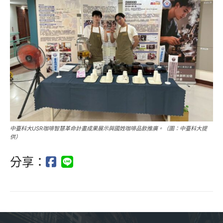
中臺科大USR咖啡智慧革命計畫成果展示與國姓咖啡品飲推廣。（圖：中臺科大提
供）
分享：