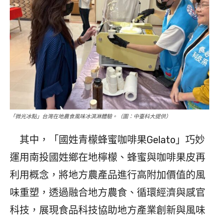
「微光冰點」台灣在地農食風味冰淇淋體驗。（圖：中臺科大提供）
其中，「國姓青檬蜂蜜咖啡果Gelato」巧妙
運用南投國姓鄉在地檸檬、蜂蜜與咖啡果皮再
利用概念，將地方農產品進行高附加價值的風
味重塑，透過融合地方農食、循環經濟與感官
科技，展現食品科技協助地方產業創新與風味