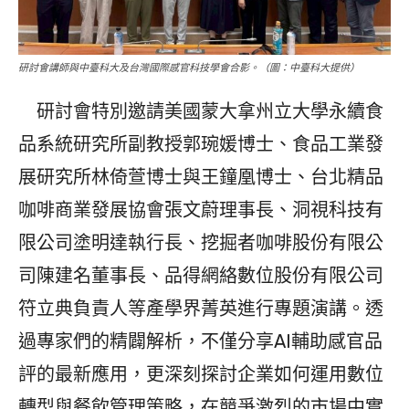
研討會講師與中臺科大及台灣國際感官科技學會合影。（圖：中臺科大提供）
研討會特別邀請美國蒙大拿州立大學永續食
品系統研究所副教授郭琬媛博士、食品工業發
展研究所林倚萱博士與王鐘凰博士、台北精品
咖啡商業發展協會張文蔚理事長、洞視科技有
限公司塗明達執行長、挖掘者咖啡股份有限公
司陳建名董事長、品得網絡數位股份有限公司
符立典負責人等產學界菁英進行專題演講。透
過專家們的精闢解析，不僅分享AI輔助感官品
評的最新應用，更深刻探討企業如何運用數位
轉型與餐飲管理策略，在競爭激烈的市場中實