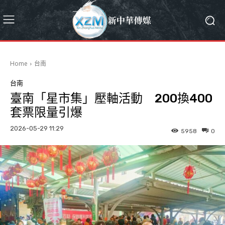
Home
台南
台南
臺南「星市集」壓軸活動 200換400
套票限量引爆
2026-05-29 11:29
5958
0