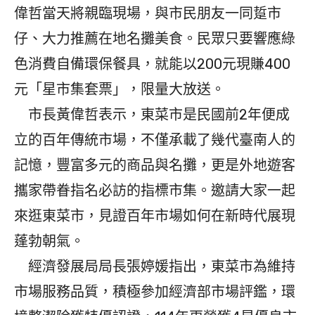
偉哲當天將親臨現場，與市民朋友一同踅市
仔、大力推薦在地名攤美食。民眾只要響應綠
色消費自備環保餐具，就能以200元現賺400
元「星市集套票」，限量大放送。
市長黃偉哲表示，東菜市是民國前2年便成
立的百年傳統市場，不僅承載了幾代臺南人的
記憶，豐富多元的商品與名攤，更是外地遊客
攜家帶眷指名必訪的指標市集。邀請大家一起
來逛東菜市，見證百年市場如何在新時代展現
蓬勃朝氣。
經濟發展局局長張婷媛指出，東菜市為維持
市場服務品質，積極參加經濟部市場評鑑，環