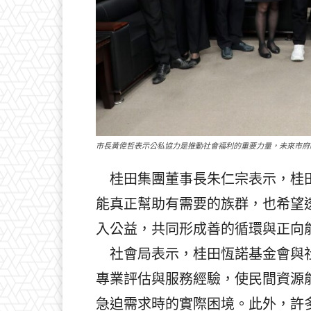
市長黃偉哲表示公私協力是推動社會福利的重要力量，未來市府
桂田集團董事長朱仁宗表示，桂田
能真正幫助有需要的族群，也希望
入公益，共同形成善的循環與正向
社會局表示，桂田恆諾基金會與社
專業評估與服務經驗，使民間資源
急迫需求時的實際困境。此外，許