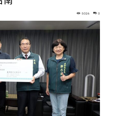
台南
5026
0