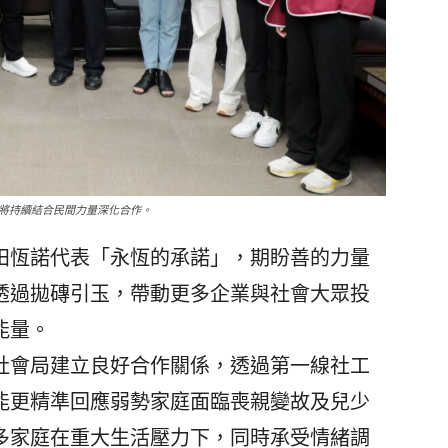
將持續結合民間力量深化合作。
恆諾代表「永恆的承諾」，期盼善的力量
透過拋磚引玉，帶動更多企業與社會大眾投
能量。
會局建立良好合作關係，透過第一線社工
能更精準回應弱勢家庭面臨喪親變故及兒少
多家庭在重大生活壓力下，同時承受情緒調