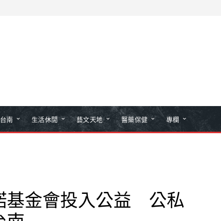
台南
生活休閒
藝文天地
醫藥保健
專欄
諾基金會投入公益 公私