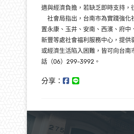
適與經濟負擔，若缺乏即時支持，
社會局指出，台南市為實踐強化社
置永康、玉井、安南、西濱、府中
新豐等處社會福利服務中心，提供
或經濟生活陷入困難，皆可向台南
話（06）299-3992。
分享：