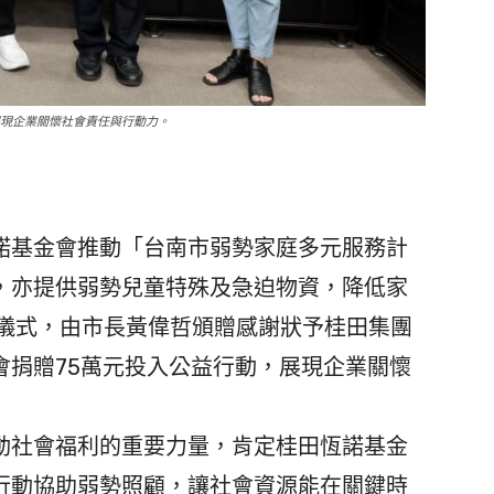
展現企業關懷社會責任與行動力。
基金會推動「台南市弱勢家庭多元服務計
，亦提供弱勢兒童特殊及急迫物資，降低家
贈儀式，由市長黃偉哲頒贈感謝狀予桂田集團
會捐贈75萬元投入公益行動，展現企業關懷
社會福利的重要力量，肯定桂田恆諾基金
行動協助弱勢照顧，讓社會資源能在關鍵時