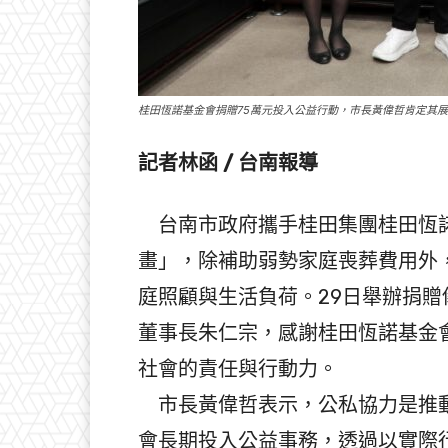
桂田恆諾基金會捐贈75萬元投入公益行動，市長黃偉哲肯定其
記者林函 / 台南報導
台南市政府攜手桂田集團桂田恆諾
畫」，除補助弱勢家庭喪葬費用外
庭照顧與生活負荷。29日舉辦捐
董事長朱仁宗，感謝桂田恆諾基金
社會的責任與行動力。
市長黃偉哲表示，公私協力是推動
會長期投入公益事務，透過以實際