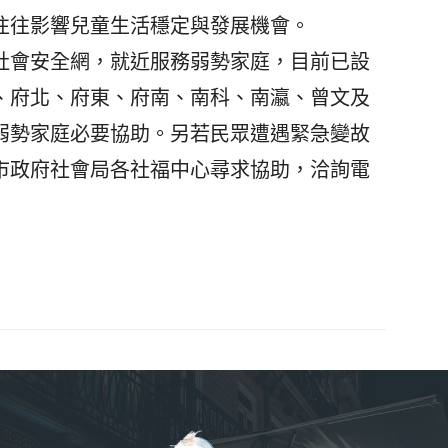
往往影響兒童生活穩定與發展機會。
會安全網，就近服務弱勢家庭，目前已設
、府北、府東、府南、南科、南瀛、曾文及
弱勢家庭必要協助。另若民眾遭遇緊急變故
市政府社會局各社福中心尋求協助，洽詢電