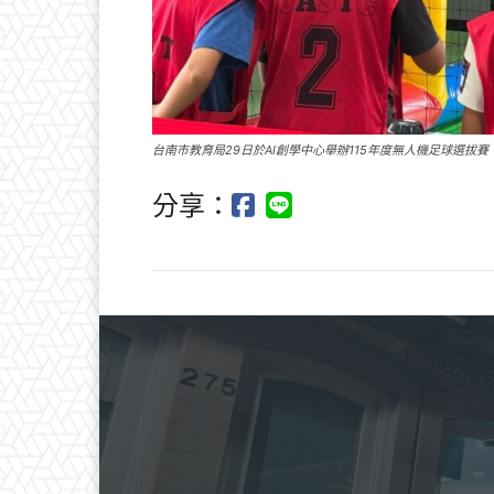
台南市教育局29日於AI創學中心舉辦115年度無人機足球選拔賽
分享：