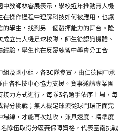
中教師林睿展表示，學校近年推動無人機
生在操作過程中理解科技如何被應用，也讓
信的學生，找到另一個發揮能力的舞台。隆
次成立無人機足球校隊，師生從認識機體、
積經驗，學生也在反覆練習中學會分工合
組及國小組，各30隊參賽，由仁德國中承
，並由各科技中心協力支援。賽事邀請專業團
時接力方式進行，每隊3名選手依序上場，每
完成得分挑戰；無人機足球須從球門環正面完
中場線，才能再次進攻，兼具速度、精準度
4名隊伍取得分區賽保障資格，代表臺南挑戰