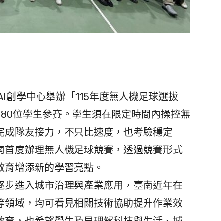
I創學中心舉辦「115年度無人機足球選拔
180位學生參賽。學生須在限定時間內操控無
完成隊友接力，不只比速度，也考驗穩定
南首度辦理無人機足球競賽，透過競賽形式
教育增添新的學習亮點。
步進入城市治理與產業應用，臺南近年在
等領域，均可看見相關技術協助提升作業效
教育，也希望學生及早理解科技與生活、城