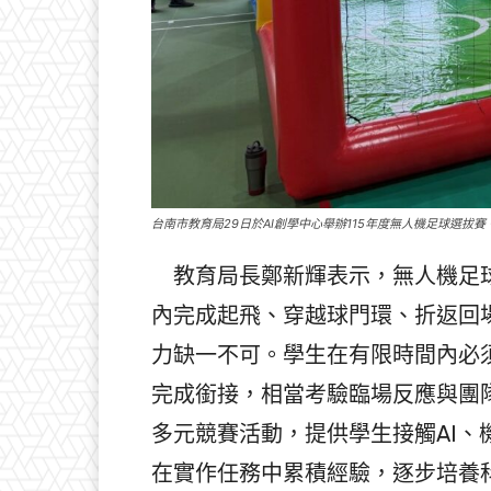
台南市教育局29日於AI創學中心舉辦115年度無人機足球選拔賽
教育局長鄭新輝表示，無人機足球
內完成起飛、穿越球門環、折返回
力缺一不可。學生在有限時間內必
完成銜接，相當考驗臨場反應與團
多元競賽活動，提供學生接觸AI
在實作任務中累積經驗，逐步培養