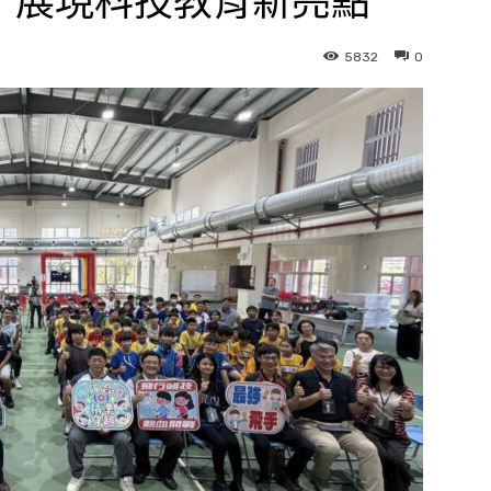
 展現科技教育新亮點
5832
0