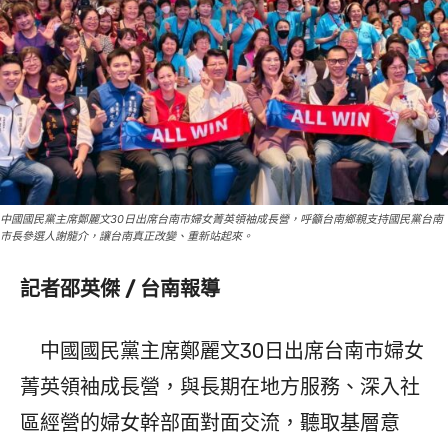
中國國民黨主席鄭麗文30日出席台南市婦女菁英領袖成長營，呼籲台南鄉親支持國民黨台南
市長參選人謝龍介，讓台南真正改變、重新站起來。
記者邵英傑 / 台南報導
中國國民黨主席鄭麗文30日出席台南市婦女
菁英領袖成長營，與長期在地方服務、深入社
區經營的婦女幹部面對面交流，聽取基層意