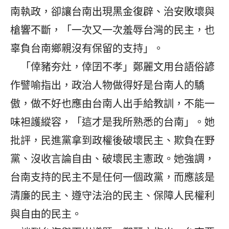
南執政，卻讓台南出現黑金復辟、治安敗壞與
槍響不斷，「一次又一次羞辱台灣的民主，也
辜負台南鄉親沒有保留的支持」。
「倖豬夯灶，倖囝不孝」鄭麗文用台語俗諺
作譬喻指出，政治人物做得好是台南人的驕
傲，做不好也應由台南人出手給教訓，不能一
味袒護縱容，「這才是我所熟悉的台南」。她
批評，民進黨拿到政權後破壞民主、欺負在野
黨、沒收言論自由、破壞民主憲政。她強調，
台南支持的民主不是任何一個政黨，而應該是
清廉的民主、遵守法治的民主、保障人民權利
與自由的民主。