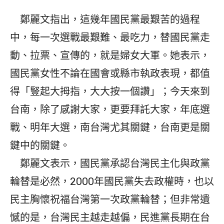
鄭麗文指出，這幾年國民黨最艱苦的過程
中，每一次選戰最艱難、最吃力，替國民黨走
動、拉票、宣傳的，就是婦女大軍。她表示，
國民黨女性不論在國會或縣市執政表現，都值
得「豎起大拇指，大大按一個讚」；今天來到
台南，除了感謝大家，更要拜託大家，年底選
戰、明年大選，南台灣尤其關鍵，台南更是關
鍵中的關鍵。
鄭麗文表示，國民黨承認台灣民主化與政黨
輪替是必然，2000年國民黨失去政權時，也以
民主胸懷祝福台灣第一次政黨輪替；但非常遺
憾的是，台灣民主越走越偏，民進黨長期在台