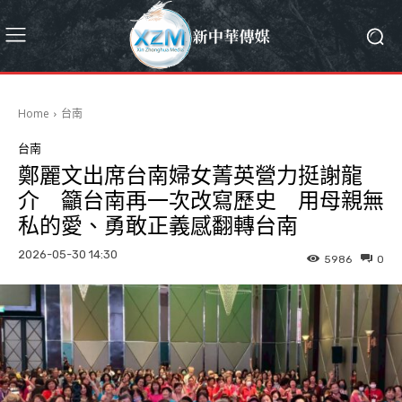
Home
台南
台南
鄭麗文出席台南婦女菁英營力挺謝龍
介 籲台南再一次改寫歷史 用母親無
私的愛、勇敢正義感翻轉台南
2026-05-30 14:30
5986
0