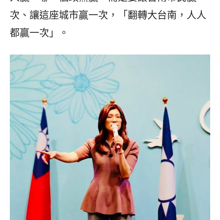
次、讓這座城市贏一次，「翻轉大台南，人人
都贏一次」。