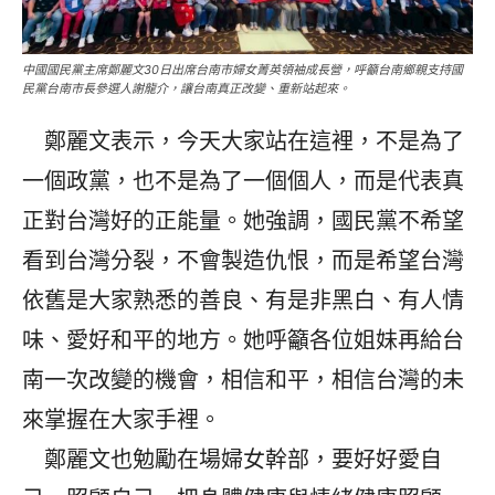
中國國民黨主席鄭麗文30日出席台南市婦女菁英領袖成長營，呼籲台南鄉親支持國
民黨台南市長參選人謝龍介，讓台南真正改變、重新站起來。
鄭麗文表示，今天大家站在這裡，不是為了
一個政黨，也不是為了一個個人，而是代表真
正對台灣好的正能量。她強調，國民黨不希望
看到台灣分裂，不會製造仇恨，而是希望台灣
依舊是大家熟悉的善良、有是非黑白、有人情
味、愛好和平的地方。她呼籲各位姐妹再給台
南一次改變的機會，相信和平，相信台灣的未
來掌握在大家手裡。
鄭麗文也勉勵在場婦女幹部，要好好愛自