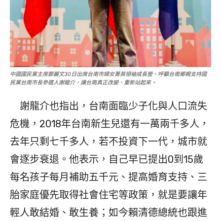
中國國民黨主席鄭麗文30日出席台南市婦女菁英領袖成長營，呼籲台南鄉親支持國
民黨台南市長參選人謝龍介，讓台南真正改變、重新站起來。
謝龍介也指出，台南面臨少子化與人口流失
危機，2018年台南新生兒還有一萬兩千多人，
去年只剩七千多人，若不投資下一代，城市就
會逐步衰退。他表示，自己早已提出0到15歲
每名孩子每月補助五千元、提高婚育支持、三
胎家庭優先取得社會住宅等政策，就是要讓年
輕人敢結婚、敢生養；如今賴清德總統也跟進