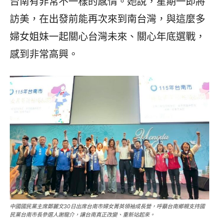
台南有非常不一樣的感情。她說，星期一即將
訪美，在出發前能再次來到南台灣，與這麼多
婦女姐妹一起關心台灣未來、關心年底選戰，
感到非常高興。
中國國民黨主席鄭麗文30日出席台南市婦女菁英領袖成長營，呼籲台南鄉親支持國
民黨台南市長參選人謝龍介，讓台南真正改變、重新站起來。