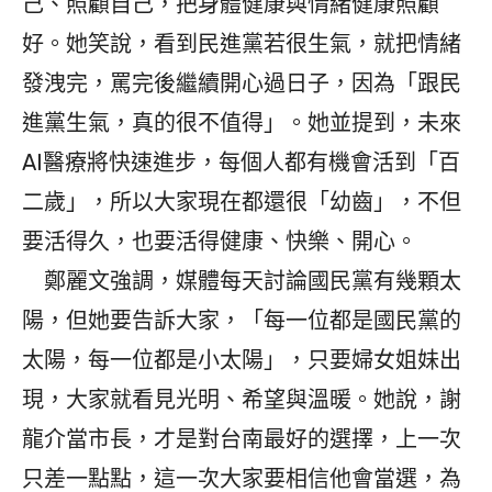
己、照顧自己，把身體健康與情緒健康照顧
好。她笑說，看到民進黨若很生氣，就把情緒
發洩完，罵完後繼續開心過日子，因為「跟民
進黨生氣，真的很不值得」。她並提到，未來
AI醫療將快速進步，每個人都有機會活到「百
二歲」，所以大家現在都還很「幼齒」，不但
要活得久，也要活得健康、快樂、開心。
鄭麗文強調，媒體每天討論國民黨有幾顆太
陽，但她要告訴大家，「每一位都是國民黨的
太陽，每一位都是小太陽」，只要婦女姐妹出
現，大家就看見光明、希望與溫暖。她說，謝
龍介當市長，才是對台南最好的選擇，上一次
只差一點點，這一次大家要相信他會當選，為