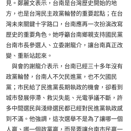
見。鄭麗文表示，台南是台灣歷史開始的地
方，也是台灣民主政黨輪替的重要起點；在台
灣未來關鍵十字路口，台南應再一次扮演改寫
歷史的重要角色。她呼籲台南鄉親支持國民黨
台南市長參選人、立委謝龍介，讓台南真正改
變、重新站起來。
與會的謝龍介表示，台南已經三十多年沒有
政黨輪替，台南人不欠民進黨，也不欠國民
黨；市民給了民進黨長期執政的機會，卻看到
城市發展停滯、救災失能、光電爭議不斷，許
多中間選民與淺綠選民都已經對民進黨執政感
到不滿。他強調，這次選舉不是為了讓哪一個
人贏、哪一個政黨贏，而是要讓台南市民贏一