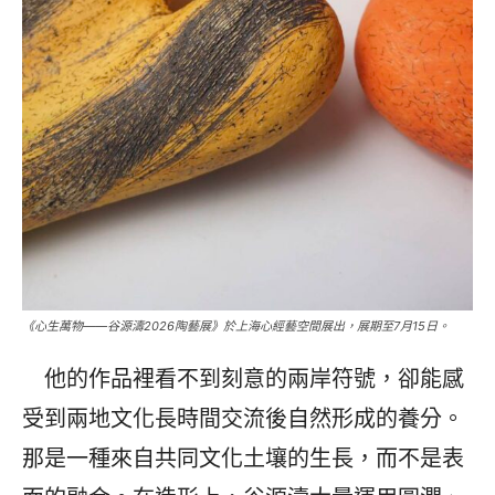
《心生萬物——谷源濤2026陶藝展》於上海心經藝空間展出，展期至7月15日。
他的作品裡看不到刻意的兩岸符號，卻能感
受到兩地文化長時間交流後自然形成的養分。
那是一種來自共同文化土壤的生長，而不是表