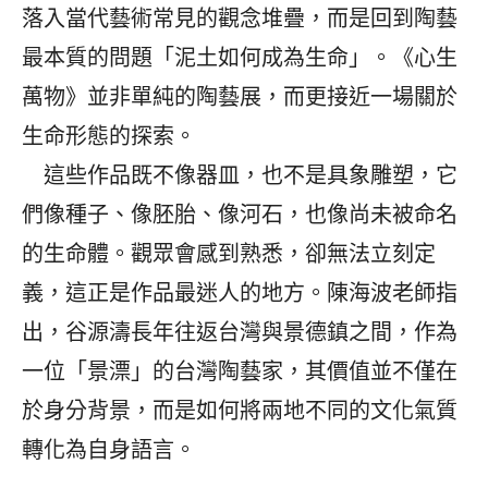
落入當代藝術常見的觀念堆疊，而是回到陶藝
最本質的問題「泥土如何成為生命」。《心生
萬物》並非單純的陶藝展，而更接近一場關於
生命形態的探索。
這些作品既不像器皿，也不是具象雕塑，它
們像種子、像胚胎、像河石，也像尚未被命名
的生命體。觀眾會感到熟悉，卻無法立刻定
義，這正是作品最迷人的地方。陳海波老師指
出，谷源濤長年往返台灣與景德鎮之間，作為
一位「景漂」的台灣陶藝家，其價值並不僅在
於身分背景，而是如何將兩地不同的文化氣質
轉化為自身語言。