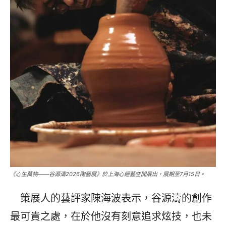
《心生萬物——谷源濤2026陶藝展》於上海心經藝空間展出，展期至7月15日。
策展人的藝評家陳海波表示，谷源濤的創作
最可貴之處，在於他沒有刻意追求炫技，也未