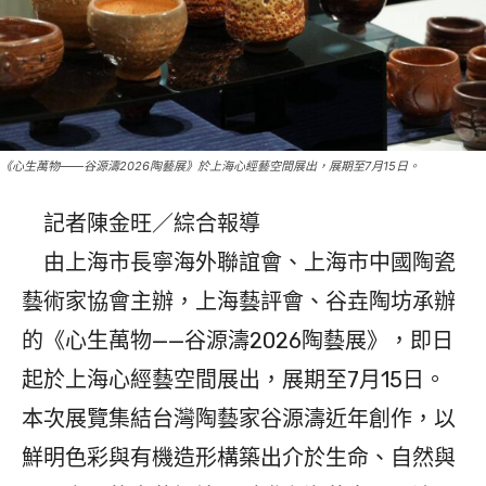
《心生萬物——谷源濤2026陶藝展》於上海心經藝空間展出，展期至7月15日。
記者陳金旺／綜合報導
由上海市長寧海外聯誼會、上海市中國陶瓷
藝術家協會主辦，上海藝評會、谷垚陶坊承辦
的《心生萬物——谷源濤2026陶藝展》，即日
起於上海心經藝空間展出，展期至7月15日。
本次展覽集結台灣陶藝家谷源濤近年創作，以
鮮明色彩與有機造形構築出介於生命、自然與