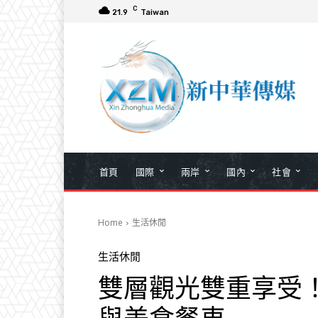
C
21.9
Taiwan
首頁
國際
兩岸
國內
社會
Home
生活休閒
生活休閒
雙層觀光雙重享受