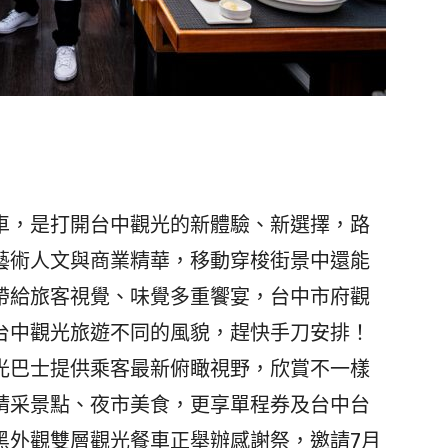
，是打開台中觀光的新體驗、新選擇，路
藝術人文與商業精華，移動穿梭街景中還能
帶給旅客視覺、味覺多重饗宴，台中市府觀
台中觀光旅遊不同的風貌，趕快手刀安排！
巴士提供乘客最新俯瞰視野，欣賞不一樣
精采景點、夜市美食，更享單程券及台中台
黑外觀雙層觀光餐車正舉辦感謝祭，邀請7月