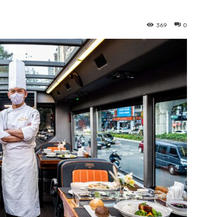
369
0