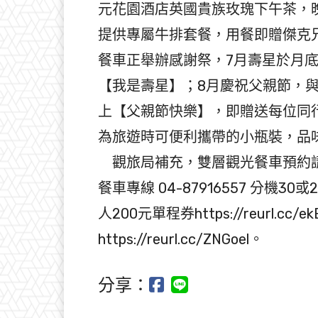
元花園酒店英國貴族玫瑰下午茶，
提供專屬牛排套餐，用餐即贈傑克兄
餐車正舉辦感謝祭，7月壽星於月
【我是壽星】；8月慶祝父親節，
上【父親節快樂】，即贈送每位同
為旅遊時可便利攜帶的小瓶裝，品
觀旅局補充，雙層觀光餐車預約請上https
餐車專線 04-87916557 分機
人200元單程券https://reurl.
https://reurl.cc/ZNGoel。
分享：