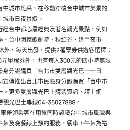
台中城市風采，在移動穿梭台中城市美景的
中城市日夜景緻。
經台中都心最經典及著名觀光景點，例如
場、台中國家歌劇院、秋紅谷、逢甲夜市
休外，每天出發，提供2種票券供遊客選擇；
0元單程券外，也有每人300元的四小時無限
憑身分證購買「台北市雙層觀光巴士一日
同宣傳推出台北市民憑身分證購買「台中市
一。更多雙層觀光巴士購票資訊，請上網
觀光巴士專線04-35027888。
車帶領乘客在用餐同時認識台中城市風貌與
午茶及晚餐線上預約服務，餐車下午茶為裕