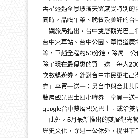
壽星透過全景玻璃天窗感受特別的
同時，品嚐午茶、晚餐及美好的台
觀旅局指出，台中雙層觀光巴士行
台中火車站、台中公園、草悟道廣
等，單趟全程約50分鐘，除周一公
除了現在最優惠的買一送一每人20
次數暢遊券。針對台中市民更推出
券」享買一送一；另台中與台北共
雙層觀光巴士四小時券」享買一送
google台中雙層觀光巴士，或洽雙層
此外，5月最新推出的雙層觀光餐
歷史文化，除週一公休外，提供下