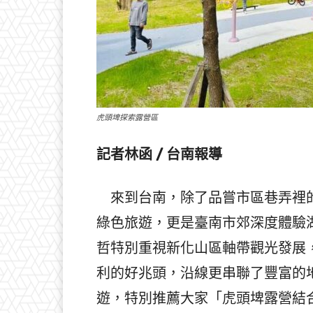
虎頭埤探索露營區
記者林函 / 台南報導
來到台南，除了品嘗市區巷弄裡的
綠色旅遊，更是臺南市郊深度體驗
哲特別重視新化山區軸帶觀光發展，
利的好兆頭，沿線更串聯了豐富的
遊，特別推薦大家「虎頭埤露營結