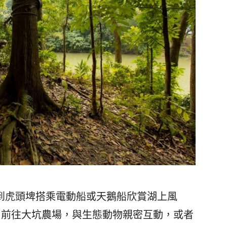
虎頭埤搭乘電動船或天鵝船欣賞湖上風
」前往大坑農場，與生態動物親密互動，或者