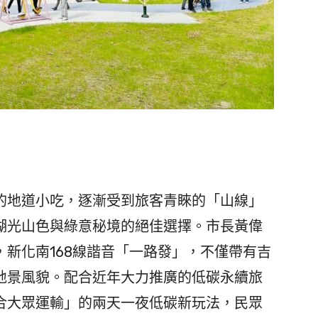
地道小吃，逐漸受到旅客青睞的「山線」
湖光山色與綠意秘境的絕佳選擇。市長黃偉
新化南168線諧音「一路發」，不僅帶有吉
地景風貌。配合近年大力推廣的低碳永續旅
合大眾運輸」的兩天一夜低碳新玩法，民眾