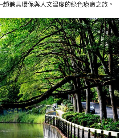
一趟兼具環保與人文溫度的綠色療癒之旅。