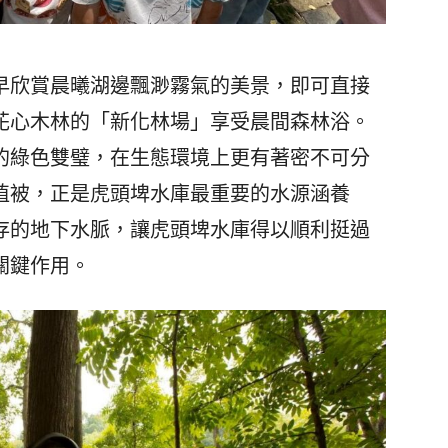
欣賞晨曦湖邊飄渺霧氣的美景，即可直接
花心木林的「新化林場」享受晨間森林浴。
的綠色雙璧，在生態環境上更有著密不可分
植被，正是虎頭埤水庫最重要的水源涵養
存的地下水脈，讓虎頭埤水庫得以順利挺過
關鍵作用。