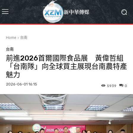
Home
台南
台南
前進2026首爾國際食品展 黃偉哲組
「台南隊」向全球買主展現台南農特產
魅力
2026-06-01 16:15
5939
0