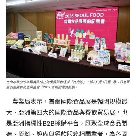
台南市政府今年再度集結在地優質業者組成「台南隊」，將於6月9日至6月12日進軍
亞洲重要食品產業盛會「2026首爾國際食品展。
農業局表示，首爾國際食品展是韓國規模最
大、亞洲第四大的國際食品與餐飲貿易展，也
是亞洲指標性B2B採購平台，匯聚全球食品製
造、原料、設備與餐飲服務相關業者，為各國