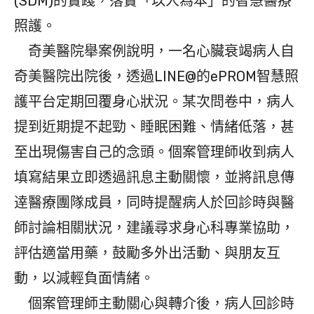
(SDM)的實踐，落實「以人為本」的智慧醫療
照護。
奇美醫院舉案例說明，一名心臟衰竭病人自
奇美醫院出院後，透過LINE@的ePROM智慧照
護平台定期回覆身心狀況。某次問卷中，病人
提到近期提不起勁、睡眠困難、情緒低落，甚
至出現傷害自己的念頭。個案管理師收到病人
填寫結果立即透過訊息主動關懷，並將訊息傳
逹醫療團隊成員，同時提醒病人於回診時與醫
師討論相關狀況，建議尋求身心科專業協助，
評估適當用藥，鼓勵多外出活動、與朋友互
動，以減輕負面情緒。
個案管理師主動關心與轉介後，病人回診時