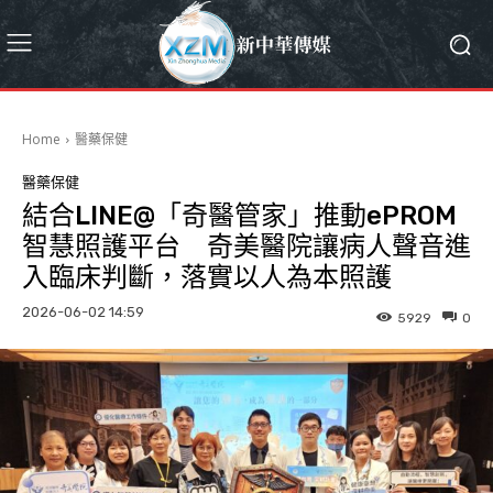
Home
醫藥保健
醫藥保健
結合LINE@「奇醫管家」推動ePROM
智慧照護平台 奇美醫院讓病人聲音進
入臨床判斷，落實以人為本照護
2026-06-02 14:59
5929
0