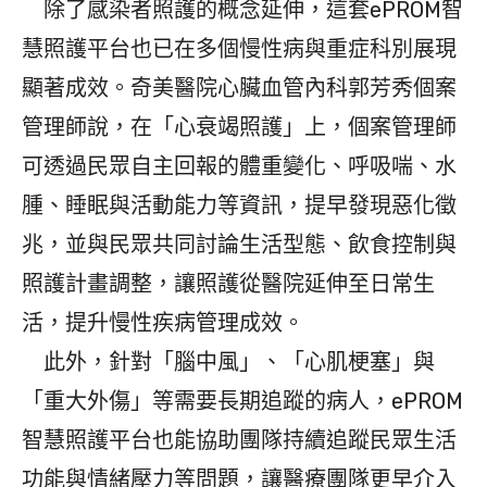
除了感染者照護的概念延伸，這套ePROM智
慧照護平台也已在多個慢性病與重症科別展現
顯著成效。奇美醫院心臟血管內科郭芳秀個案
管理師說，在「心衰竭照護」上，個案管理師
可透過民眾自主回報的體重變化、呼吸喘、水
腫、睡眠與活動能力等資訊，提早發現惡化徵
兆，並與民眾共同討論生活型態、飲食控制與
照護計畫調整，讓照護從醫院延伸至日常生
活，提升慢性疾病管理成效。
此外，針對「腦中風」、「心肌梗塞」與
「重大外傷」等需要長期追蹤的病人，ePROM
智慧照護平台也能協助團隊持續追蹤民眾生活
功能與情緒壓力等問題，讓醫療團隊更早介入