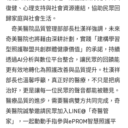
復健、心理支持與社會資源連結，協助民眾回
歸家庭與社會生活。
奇美醫院品質管理部部長杜漢祥強調，未來
奇美醫院也將藉由深耕計劃，實踐「建構學習
型照護聯盟共創群體健康價值」的承諾，持續
透過AI分析與數位平台整合，讓民眾的回饋能
更有效地轉化為照護改善與品質提升。杜漢祥
部長也溫馨呼籲，真正好的醫療，不只是把病
治好，更是讓每一位民眾的聲音都能被聽見。
醫療品質的進步，需要醫病雙方共同完成，奇
美醫院誠摯邀請民眾加入LINE@「奇醫管
家」，一起動動手指參與ePROM智慧照護平