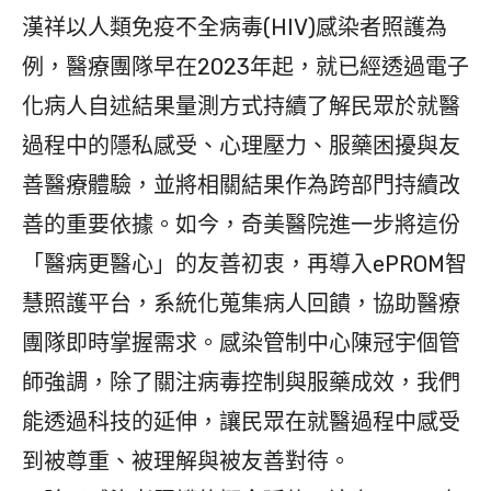
漢祥以人類免疫不全病毒(HIV)感染者照護為
例，醫療團隊早在2023年起，就已經透過電子
化病人自述結果量測方式持續了解民眾於就醫
過程中的隱私感受、心理壓力、服藥困擾與友
善醫療體驗，並將相關結果作為跨部門持續改
善的重要依據。如今，奇美醫院進一步將這份
「醫病更醫心」的友善初衷，再導入ePROM智
慧照護平台，系統化蒐集病人回饋，協助醫療
團隊即時掌握需求。感染管制中心陳冠宇個管
師強調，除了關注病毒控制與服藥成效，我們
能透過科技的延伸，讓民眾在就醫過程中感受
到被尊重、被理解與被友善對待。