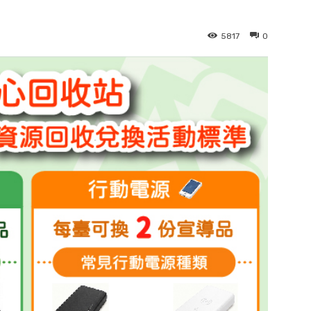
5817
0