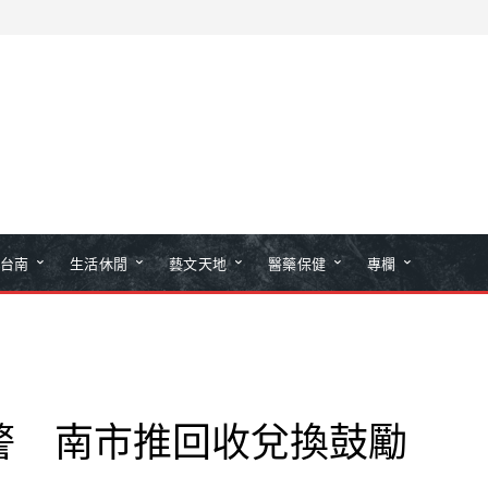
台南
生活休閒
藝文天地
醫藥保健
專欄
警 南市推回收兌換鼓勵