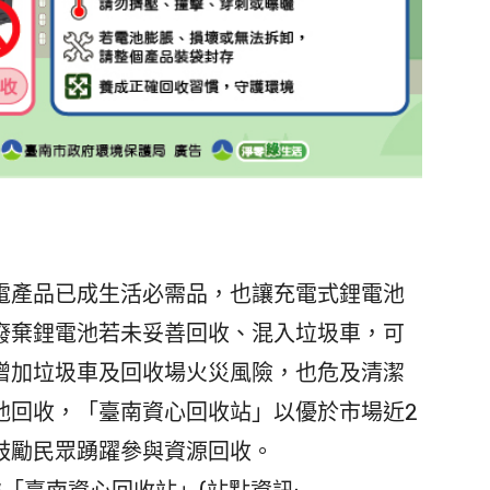
產品已成生活必需品，也讓充電式鋰電池
廢棄鋰電池若未妥善回收、混入垃圾車，可
增加垃圾車及回收場火災風險，也危及清潔
池回收，「臺南資心回收站」以優於市場近2
鼓勵民眾踴躍參與資源回收。