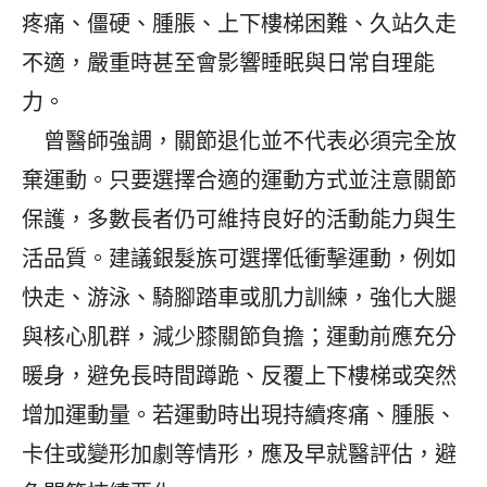
疼痛、僵硬、腫脹、上下樓梯困難、久站久走
不適，嚴重時甚至會影響睡眠與日常自理能
力。
曾醫師強調，關節退化並不代表必須完全放
棄運動。只要選擇合適的運動方式並注意關節
保護，多數長者仍可維持良好的活動能力與生
活品質。建議銀髮族可選擇低衝擊運動，例如
快走、游泳、騎腳踏車或肌力訓練，強化大腿
與核心肌群，減少膝關節負擔；運動前應充分
暖身，避免長時間蹲跪、反覆上下樓梯或突然
增加運動量。若運動時出現持續疼痛、腫脹、
卡住或變形加劇等情形，應及早就醫評估，避