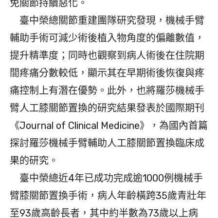
免關節持續惡化。
臺中榮總關節重建團隊研究發現，機械手臂
輔助手術可減少術後植入物角度的偏離數值，
提升精準度；同時也觀察到病人術後在住院期
間疼痛分數較低，顯示其在早期術後恢復與疼
痛控制上有潛在優勢。此外，也將羅莎機械手
臂人工膝關節置換的研究結果發表於國際期刊
《Journal of Clinical Medicine》，為國內首篇
探討羅莎機械手臂輔助人工膝關節置換臨床成
果的研究。
臺中榮總近4年已成功完成逾1000例機械手
臂膝關節置換手術，病人年齡橫跨35歲青壯年
至93歲高齡長者，其中約半數為73歲以上病