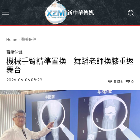
Home
醫藥保健
醫藥保健
機械手臂精準置換 舞蹈老師換膝重返
舞台
2026-06-06 08:29
5136
0