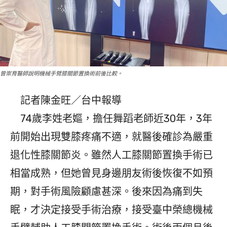
曾崇育醫師說明機械手臂膝關節置換術前後比較。
記者陳金旺／台中報導
74歲李姓老嫗，擔任舞蹈老師近30年，3年
前開始出現雙膝疼痛不適，就醫後確診為嚴重
退化性膝關節炎。雖然人工膝關節置換手術已
相當成熟，但她曾見身邊朋友術後恢復不如預
期，對手術風險顧慮甚深。後來因為痛到失
眠，才決定接受手術治療，接受臺中榮總機械