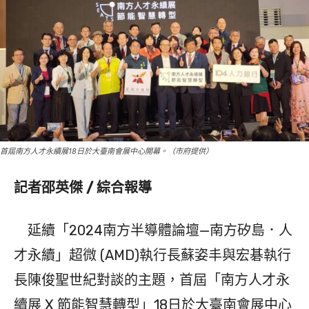
首屆南方人才永續展18日於大臺南會展中心開幕。（市府提供）
記者邵英傑 / 綜合報導
延續「2024南方半導體論壇—南方矽島．人
才永續」超微 (AMD)執行長蘇姿丰與宏碁執行
長陳俊聖世紀對談的主題，首屆「南方人才永
續展 X 節能智慧轉型」18日於大臺南會展中心