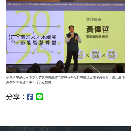
市長黃偉哲出席南方人才永續展強調市府將以AI科技與數位治理深度結合，強化臺南
多樣城市治理策略。（市府提供）
分享：