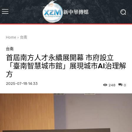
Home
台南
台南
首屆南方人才永續展開幕 市府設立
「臺南智慧城市館」展現城市AI治理解
方
2025-07-18 14:33
248
0