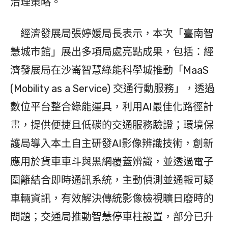
治理策略。
經濟發展局張婷媛局長表示，本次「臺南智
慧城市館」展出多項局處亮點成果，包括：經
濟發展局在沙崙智慧綠能科學城推動「MaaS
(Mobility as a Service) 交通行動服務」，透過
數位平台整合綠能運具，利用AI最佳化路徑計
畫，提供便捷且低碳的交通服務驗證；環境保
護局導入本土自主研發AI影像辨識技術，創新
應用於貨車車斗與黑網覆蓋辨識，並透過電子
圍籬結合即時通訊系統，主動偵測並通報可疑
車輛資訊，有效解決傳統影像檢視曠日廢時的
問題；交通局推動智慧停車柱設置，部分已升