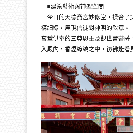
■建築藝術與神聖空間
今日的天德寶宮妙修堂，揉合了北
構細緻，展現信徒對神明的敬意。
宮堂供奉的三尊恩主及觀世音菩薩
入殿內，香煙繚繞之中，彷彿能看