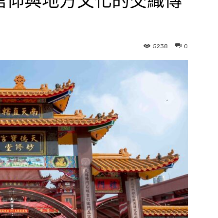
信仰與地方文化的交織傳
5238
0