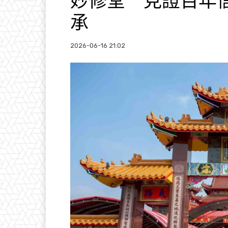
妙修堂 見證百年
承
2026-06-16 21:02