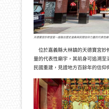
天德寶宮妙修堂是一座融合歷史滄桑與民間信仰力量的代表性廟
位於嘉義縣大林鎮的天德寶宮妙修
量的代表性廟宇，其前身可追溯至
民國重建，見證地方百餘年的信仰