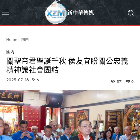
Home
國內
國內
關聖帝君聖誕千秋 侯友宜盼關公忠義
精神讓社會團結
2025-07-18 15:16
371
0