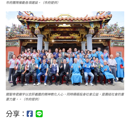
市府團隊推動各項建設。（市府提供）
關聖帝君廟宇以忠肝義膽的精神教化人心，同時積極投身社會公益，是團結社會的重
要力量。。（市府提供）
分享：