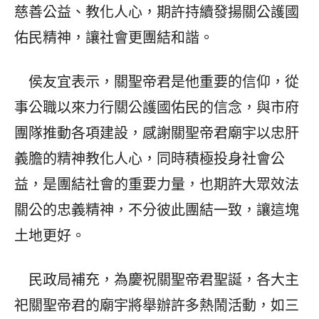
慈善公益、教化人心，期許持續發揚關公護國
佑民精神，讓社會更團結和諧。
侯友宜表示，關聖帝君是他重要的信仰，從
事公職以來力行關公護國佑民的信念，與市府
團隊推動各項建設，感謝關聖帝君廟宇以忠肝
義膽的精神教化人心，同時積極投身社會公
益，是團結社會的重要力量，也期許大眾效法
關公的忠義精神，不分彼此團結一致，讓這塊
土地更好。
民政局補充，為慶祝關聖帝君聖誕，各大主
祀關聖帝君的廟宇將舉辦許多熱鬧活動，如三