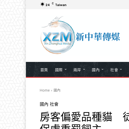
C
24
Taiwan
首頁
國際
兩岸
國內
社會
Home
國內
國內
社會
房客偏愛品種貓 