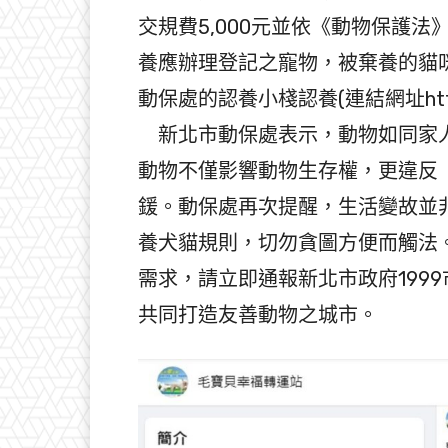
交規費5,000元並依《動物保護法
養應辦理登記之寵物，被棄養的貓
動保處的認養小棧認養(連結網址https://ac
新北市動保處表示，動物如同家人
動物不僅影響動物生存權，更違反
鍰。動保處再次提醒，生活變故並
養犬貓規則，切勿貪圖方便而觸法
需求，請立即通報新北市政府1999
共同打造友善動物之城市。