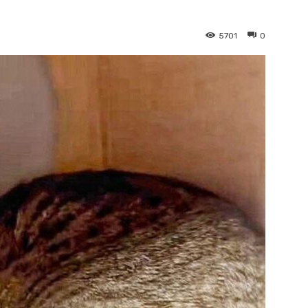
5701
0