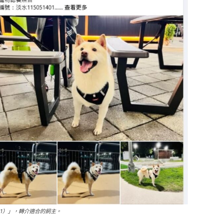
3GA1）」，轉介適合的飼主。