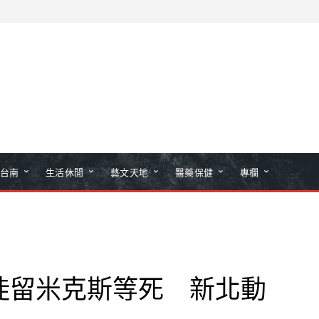
台南
生活休閒
藝文天地
醫藥保健
專欄
徒留米克斯等死 新北動