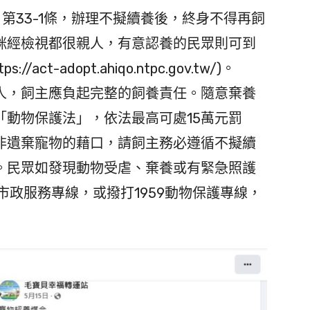
》第33-1條，辦理不擬續養後，終身不得再飼
咪經檢視都很親人，有意認養的民眾則可到
t-adopt.ahiqo.ntpc.gov.tw/)。
，飼主應負起完整的飼養責任。隨意棄養
「動物保護法」，依法最高可處15萬元罰
非遺棄寵物的藉口，請飼主務必遵循不擬續
。民眾如發現動物受虐、棄養或有緊急照護
市政服務專線，或撥打1959動物保護專線，