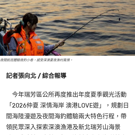
夜間航班體驗夜釣小卷，感受深澳夏夜漁村風情。
記者張向北 / 綜合報導
今年瑞芳區公所再度推出年度夏季觀光活動
「2026仲夏 深情海岸 澳港LOVE遊」，規劃日
間海陸漫遊及夜間海釣體驗兩大特色行程，帶
領民眾深入探索深澳漁港及新北瑞芳山海景