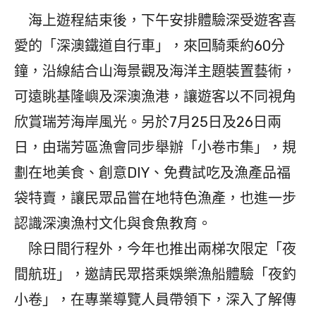
海上遊程結束後，下午安排體驗深受遊客喜
愛的「深澳鐵道自行車」，來回騎乘約60分
鐘，沿線結合山海景觀及海洋主題裝置藝術，
可遠眺基隆嶼及深澳漁港，讓遊客以不同視角
欣賞瑞芳海岸風光。另於7月25日及26日兩
日，由瑞芳區漁會同步舉辦「小卷市集」，規
劃在地美食、創意DIY、免費試吃及漁產品福
袋特賣，讓民眾品嘗在地特色漁產，也進一步
認識深澳漁村文化與食魚教育。
除日間行程外，今年也推出兩梯次限定「夜
間航班」，邀請民眾搭乘娛樂漁船體驗「夜釣
小卷」，在專業導覽人員帶領下，深入了解傳