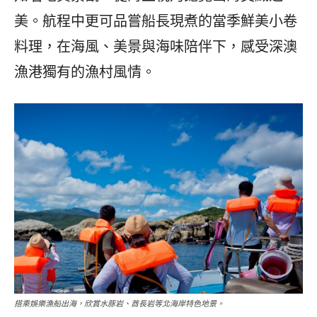
美。航程中更可品嘗船長現煮的當季鮮美小卷
料理，在海風、美景與海味陪伴下，感受深澳
漁港獨有的漁村風情。
搭乘娛樂漁船出海，欣賞水豚岩、酋長岩等北海岸特色地景。