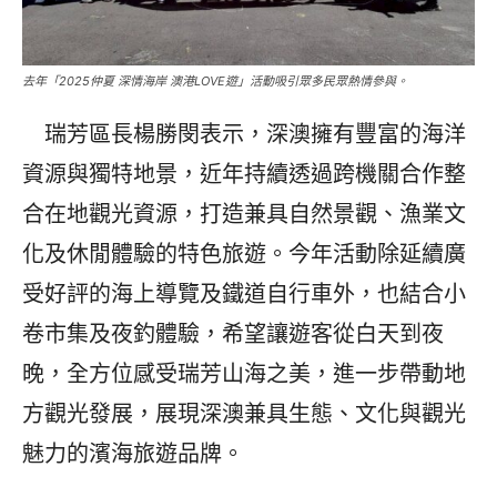
去年「2025仲夏 深情海岸 澳港LOVE遊」活動吸引眾多民眾熱情參與。
瑞芳區長楊勝閔表示，深澳擁有豐富的海洋
資源與獨特地景，近年持續透過跨機關合作整
合在地觀光資源，打造兼具自然景觀、漁業文
化及休閒體驗的特色旅遊。今年活動除延續廣
受好評的海上導覽及鐵道自行車外，也結合小
卷市集及夜釣體驗，希望讓遊客從白天到夜
晚，全方位感受瑞芳山海之美，進一步帶動地
方觀光發展，展現深澳兼具生態、文化與觀光
魅力的濱海旅遊品牌。