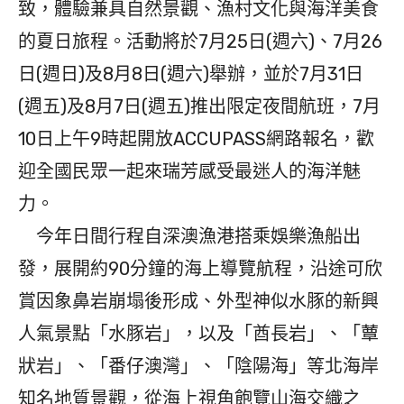
致，體驗兼具自然景觀、漁村文化與海洋美食
的夏日旅程。活動將於7月25日(週六)、7月26
日(週日)及8月8日(週六)舉辦，並於7月31日
(週五)及8月7日(週五)推出限定夜間航班，7月
10日上午9時起開放ACCUPASS網路報名，歡
迎全國民眾一起來瑞芳感受最迷人的海洋魅
力。
今年日間行程自深澳漁港搭乘娛樂漁船出
發，展開約90分鐘的海上導覽航程，沿途可欣
賞因象鼻岩崩塌後形成、外型神似水豚的新興
人氣景點「水豚岩」，以及「酋長岩」、「蕈
狀岩」、「番仔澳灣」、「陰陽海」等北海岸
知名地質景觀，從海上視角飽覽山海交織之