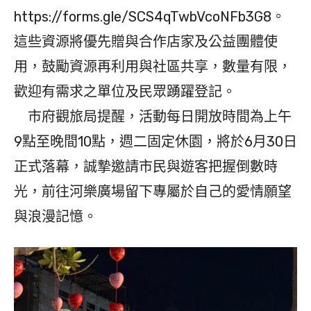
https://forms.gle/SCS4qTwbVcoNFb3G8。
這些資源將優先贈與合作店家及公益團體使
用，鼓勵資源再利用與社區共享，數量有限，
歡迎有需求之單位及民眾踴躍登記。
市府觀旅局提醒，活動每日開放時間為上午
9點至晚間10點，週二固定休園，將於6月30日
正式落幕，誠摯邀請市民與遊客把握倒數時
光，前往河樂廣場留下專屬於自己的愛情願望
與浪漫記憶。