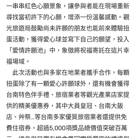
一串串紅色心願景象，讓參與者能在現場重新
尋找當初許下的心願，增添一份溫馨感動。觀
光旅遊局鼓勵尚未許願的朋友也能前來體驗扭
蛋活動，獲得愛心球並寫下自己的願望，投入
「愛情許願池」中，象徵將祝福寄託在這片幸
福場域。
此次活動也與多家在地業者攜手合作，每顆
扭蛋除了有一顆愛心許願球外，還有機會獲得
台南特色伴手禮、旅宿業者等觀光產業店家提
供的精美優惠券，其中大員皇冠、台南大飯
店、艸祭…等台南多家優質旅宿業者還提供免
費住宿券，超過5,000項獎品總價值突破百萬