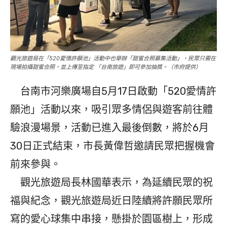
觀光旅遊局在「520愛情許願池」活動中也舉辦「甜蜜合照募集活動」，民眾只需在
現場拍攝甜蜜合照，並上傳至指定 「台南旅遊」即可參加抽獎。（市府提供）
台南市河樂廣場自5月17日啟動「520愛情許
願池」活動以來，吸引眾多情侶與遊客前往體
驗浪漫場景，活動已進入最後倒數，將於6月
30日正式結束，市長黃偉哲邀請民眾把握機會
前來參與。
觀光旅遊局長林國華表示，為延續民眾的祝
福與紀念，觀光旅遊局近日陸續將許願民眾所
寫的愛心球集中串接，懸掛於園區樹上，形成