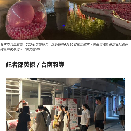
台南市河樂廣場「520愛情許願池」活動將於6月30日正式結束，市長黃偉哲邀請民眾把握
機會前來參與。（市府提供）
記者邵英傑 / 台南報導