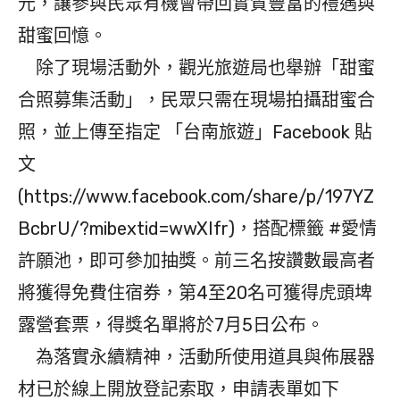
元，讓參與民眾有機會帶回實質豐富的禮遇與
甜蜜回憶。
除了現場活動外，觀光旅遊局也舉辦「甜蜜
合照募集活動」，民眾只需在現場拍攝甜蜜合
照，並上傳至指定 「台南旅遊」Facebook 貼
文
(https://www.facebook.com/share/p/197YZ
BcbrU/?mibextid=wwXIfr)，搭配標籤 #愛情
許願池，即可參加抽獎。前三名按讚數最高者
將獲得免費住宿券，第4至20名可獲得虎頭埤
露營套票，得獎名單將於7月5日公布。
為落實永續精神，活動所使用道具與佈展器
材已於線上開放登記索取，申請表單如下