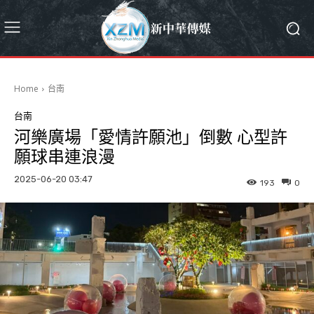
Home
台南
台南
河樂廣場「愛情許願池」倒數 心型許
願球串連浪漫
2025-06-20 03:47
193
0