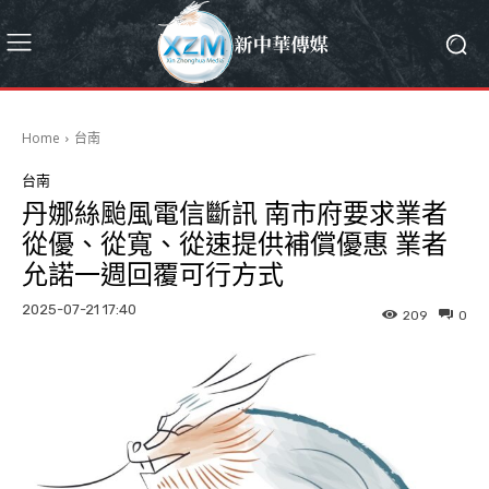
Home
台南
台南
丹娜絲颱風電信斷訊 南市府要求業者
從優、從寬、從速提供補償優惠 業者
允諾一週回覆可行方式
2025-07-21 17:40
209
0