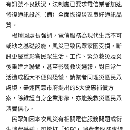
有訊號不良狀況，法制處已要求電信業者加速
修復通訊設施（備）全面恢復災區良好通訊品
質。
楊璿圓處長強調，電信服務為現代生活不可
或缺之基礎設施，風災已致民眾家園受損，斷
訊更嚴重影響民眾生活、工作、緊急救災及災
後重建之聯繫，甚至影響救災通報，對日常生
活造成極大不便與恐慌，請業者同理災區民眾
處境，盡速同意市府提出的5大優惠補償方
案，除維護自身企業形象，亦能挽救災區民眾
消費信心。
民眾如因本次風災有相關電信服務問題或衍
生消費爭議，可撥打「1950」消費者服務專線