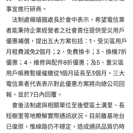
事宜進行研商。
法制處楊璿圓處長於會中表示，希望電信業
者能秉持企業經營者之社會責任提供受災用戶
優惠補償，提出五大方案包括：1、受災區用戶
月租費減免2個月；2、免費換卡；3、換機7折
優惠；4、維修與配件8折優惠；及5、重災區
用戶帳務暫緩催繳從1個月延長至3個月。三大
電信業者代表表示對此優惠方案將向總公司回
報，並於7日內回覆。
會後法制處與相關單位至後壁區土溝里、長
短樹里等地瞭解實際通訊狀況。目前雖基地台
已復原，惟線路仍不穩定，造成通訊品質仍時