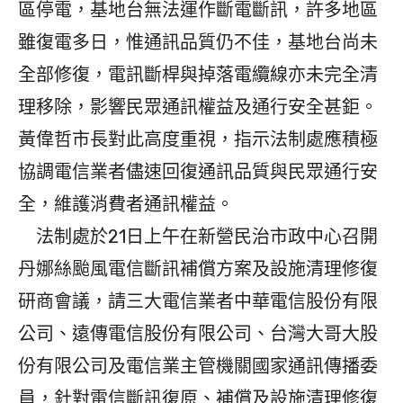
區停電，基地台無法運作斷電斷訊，許多地區
雖復電多日，惟通訊品質仍不佳，基地台尚未
全部修復，電訊斷桿與掉落電纜線亦未完全清
理移除，影響民眾通訊權益及通行安全甚鉅。
黃偉哲市長對此高度重視，指示法制處應積極
協調電信業者儘速回復通訊品質與民眾通行安
全，維護消費者通訊權益。
法制處於21日上午在新營民治市政中心召開
丹娜絲颱風電信斷訊補償方案及設施清理修復
研商會議，請三大電信業者中華電信股份有限
公司、遠傳電信股份有限公司、台灣大哥大股
份有限公司及電信業主管機關國家通訊傳播委
員，針對電信斷訊復原、補償及設施清理修復