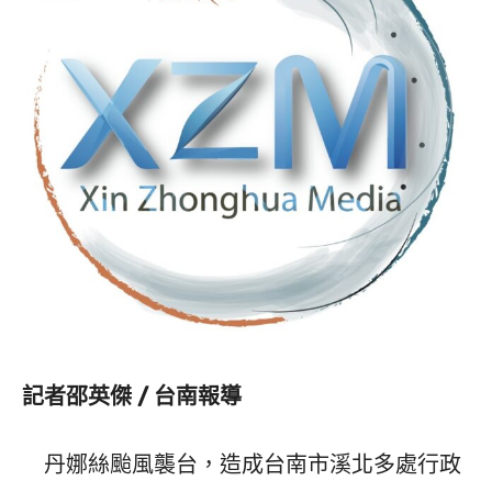
記者邵英傑 / 台南報導
丹娜絲颱風襲台，造成台南市溪北多處行政