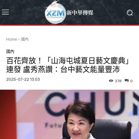
Home
國內
國內
百花齊放！「山海屯城夏日藝文慶典」
連發 盧秀燕讚：台中藝文能量豐沛
2025-07-22 13:03
378
0