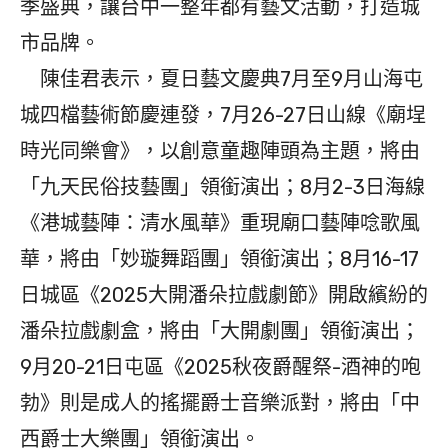
季盛典，讓台中一整年都有藝文活動，打造城
市品牌。
陳佳君表示，夏日藝文慶典7月至9月山海屯
城四檔藝術節慶連發，7月26-27日山線《廟埕
時光同樂會》，以創意童趣陣頭為主題，將由
「九天民俗技藝團」領銜演出；8月2-3日海線
《港城藝陣：清水風華》重現廟口藝陣唸歌風
華，將由「妙璇舞蹈團」領銜演出；8月16-17
日城區《2025大開潘朵拉戲劇節》開啟繽紛的
潘朵拉戲劇盒，將由「大開劇團」領銜演出；
9月20-21日屯區《2025秋夜爵醒祭-酒神的咆
勃》則是成人的搖擺爵士音樂派對，將由「中
西爵士大樂團」領銜演出。