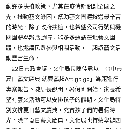
動許多扶植政策，尤其在疫情期間創全國之
先，推動藝文紓困，幫助藝文團體撐過最辛苦
的時光，除了政府扶植，也希望公司行號與機
關團體舉辦活動時，能多多邀請在地藝文團
體，也邀請民眾參與相關活動，一起讓藝文活
動豐富生命。
22日市政會議，文化局長陳佳君以「台中市
夏日藝文慶典 就要藝起Art go go」為題進行
專案報告。陳局長說明，暑假剛開始，家長希
望有藝文活動可以安排孩子的假期，文化局特
別安排夏日藝文慶典，充實孩子們的暑假時
光。除了夏日藝文慶典，文化局也持續舉辦四