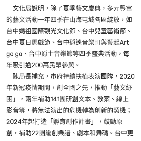
文化局說明，除了夏季藝文慶典，多元豐富
的藝文活動一年四季在山海屯城各區綻放，如
台中媽祖國際觀光文化節、台中兒童藝術節、
台中夏日馬戲節、台中逍遙音樂町與藝起Art
go go、台中爵士音樂節等四季盛典活動，每
年吸引逾200萬民眾參與。
陳局長補充，市府持續扶植表演團隊，2020
年新冠疫情期間，創全國之先，推動「藝文紓
困」，兩年補助141團研創文本、教案、線上
影音等，將無法演出的危機轉為創新的契機；
2024年起打造「孵育創作計畫」，鼓勵原
創，補助22團編創樂譜、劇本和舞碼。台中更