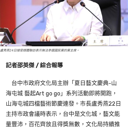
盧秀燕24日接受媒體聯訪表示無法參選國民黨的黨主席。
記者邵英傑 / 綜合報導
台中市政府文化局主辦「夏日藝文慶典-山
海屯城 藝起Art go go」系列活動即將開跑，
山海屯城四檔藝術節慶連發。市長盧秀燕22日
主持市政會議時表示，台中是文化城，藝文能
量豐沛，百花齊放且得獎無數，文化局持續推