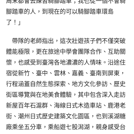
周末都會去練習騎腳踏車；我也從一個不會騎
腳踏車的人，到現在的可以騎腳踏車環島
了！」
帶隊的老師指出，這次壯遊孩子們不僅突破
體能極限，更在旅途中學會團隊合作、互助關
懷，也感受到臺灣各地濃濃的人情味。沿途住
宿從新竹、臺中、雲林、嘉義、臺南到屏東，
行程涵蓋自然生態探索、地方文化參訪、歷史
街區導覽與在地美食體驗，其中包含深入走訪
新屋百年石滬群、海線日式木造車站、鹿港老
街、潮州日式歷史建築文化園區，也到溪湖糖
廠乘坐五分車，乘船遊七股潟湖，親身感受台