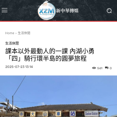
Home
生活休閒
生活休閒
課本以外最動人的一課 內湖小勇
「四」騎行環半島的圓夢旅程
2025-07-23 13:14
561
0