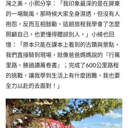
灣之美。小熙分享：「我印象最深的是在屏東
的一場颱風，那時候大家全身濕透，但沒有人
抱怨，反而互相鼓勵。這趟旅程我學會了怎麼
照顧自己，也更懂得體諒別人。」小綺也回
憶：「原本只能在課本上看到的古蹟與景點，
我們直接騎到現場，就像爸爸媽媽說的『行萬
里路，勝過讀萬卷書』；完成了600公里路程
的挑戰，讓我學到生活上有什麼困難，我也要
全力以赴的去面對！」