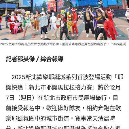
2025新北市耶誕馬拉松接力賽熱烈報名中。圖為去年跑者在舞台前拍照留念。（市府提供)
記者邵英傑 / 綜合報導
2025新北歡樂耶誕城系列首波登場活動「耶
誕快追！新北市耶誕馬拉松接力賽」將於12月
7日（週日）在新北市政府市民廣場舉行，目
前接受報名中，歡迎揪好隊友，相約奔跑在歡
樂耶誕氛圍中的城市街道。賽事當天清晨時