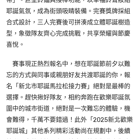
帶」。巨型鈴鐺具接棒功能，以幸福鈴聲妝點
耶誕氣氛，成為街頭吸睛裝備。完賽獎牌採組
合式設計，三人完賽後可拼湊成立體耶誕樹造
型，象徵隊友齊心完成挑戰，共享榮耀與節慶
喜悅。
賽事現正熱烈報名中，想在耶誕節前夕以難
忘的方式與同事或親朋好友共渡耶誕的你，報
名「新北市耶誕馬拉松接力賽」絕對是最棒的
選擇。趕快揪好隊友，相約奔跑在歡樂耶誕氛
圍中的城市街道，絕對是一次難忘的體驗，機
會難得，千萬不要錯過！此外「2025新北歡樂
耶誕城」其他系列精彩活動尚在規劃中，後續