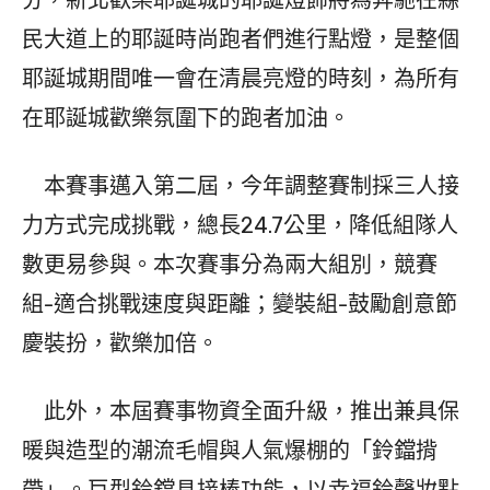
分，新北歡樂耶誕城的耶誕燈飾將為奔馳在縣
民大道上的耶誕時尚跑者們進行點燈，是整個
耶誕城期間唯一會在清晨亮燈的時刻，為所有
在耶誕城歡樂氛圍下的跑者加油。
本賽事邁入第二屆，今年調整賽制採三人接
力方式完成挑戰，總長24.7公里，降低組隊人
數更易參與。本次賽事分為兩大組別，競賽
組-適合挑戰速度與距離；變裝組-鼓勵創意節
慶裝扮，歡樂加倍。
此外，本屆賽事物資全面升級，推出兼具保
暖與造型的潮流毛帽與人氣爆棚的「鈴鐺揹