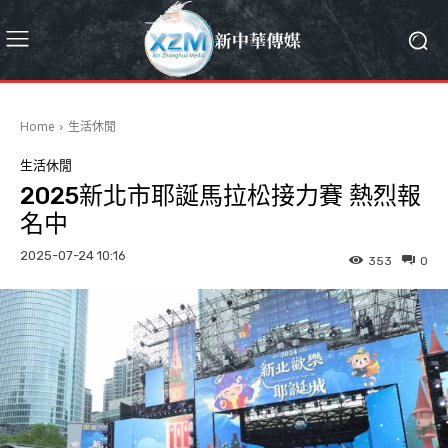
Home
生活休閒
生活休閒
2025新北市耶誕馬拉松接力賽 熱烈報
名中
2025-07-24 10:16
353
0