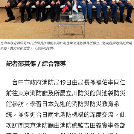
台中市政府消防局19日由局長孫福佑率同仁前往東京消防廳及所屬立川防災館與池袋防災館
參訪，雙方合影留念。（消防局提供）
記者邵英傑 / 綜合報導
台中市政府消防局19日由局長孫福佑率同仁
前往東京消防廳及所屬立川防災館與池袋防災
館參訪，學習日本先進的消防與防災教育系
統，並促進台日兩地消防機構的深度交流。此
次訪問東京消防廳由消防總監吉田義實率各部