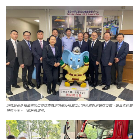
消防局長孫福佑率同仁參訪東京消防廳及所屬立川防災館與池袋防災館，將日本經驗
帶回台中。（消防局提供）