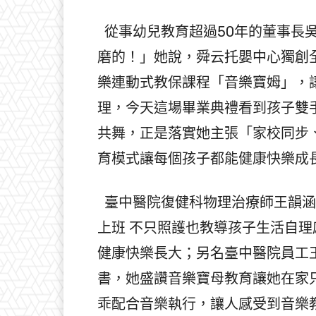
從事幼兒教育超過50年的董事長
磨的！」她說，舜云托嬰中心獨創
樂連動式教保課程「音樂寶姆」，
理，今天這場畢業典禮看到孩子雙
共舞，正是落實她主張「家校同步
育模式讓每個孩子都能健康快樂成
臺中醫院復健科物理治療師王韻涵
上班 不只照護也教導孩子生活自理
健康快樂長大；另名臺中醫院員工
書，她盛讚音樂寶母教育讓她在家
乖配合音樂執行，讓人感受到音樂