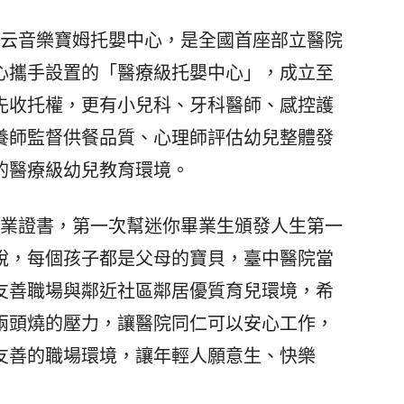
云音樂寶姆托嬰中心，是全國首座部立醫院
心攜手設置的「醫療級托嬰中心」，成立至
先收托權，更有小兒科、牙科醫師、感控護
養師監督供餐品質、心理師評估幼兒整體發
的醫療級幼兒教育環境。
業證書，第一次幫迷你畢業生頒發人生第一
說，每個孩子都是父母的寶貝，臺中醫院當
友善職場與鄰近社區鄰居優質育兒環境，希
兩頭燒的壓力，讓醫院同仁可以安心工作，
友善的職場環境，讓年輕人願意生、快樂