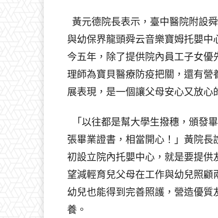
黃元德院長表示，臺中醫院附設舜
與幼保界龍頭舜云音樂寶姆托嬰中
今五年，除了提供院內員工子女優
理師為寶貝醫療防疫把關，還有營
展表現，是一個讓父母安心又放心
「以往都是幫大學生撥穗，頒發畢
張畢業證書，相當開心！」黃院長
初設立院內托嬰中心，就是要提供
望減輕育兒父母在工作與幼兒照顧
幼兒也能得到完善照護，營造優質
養。