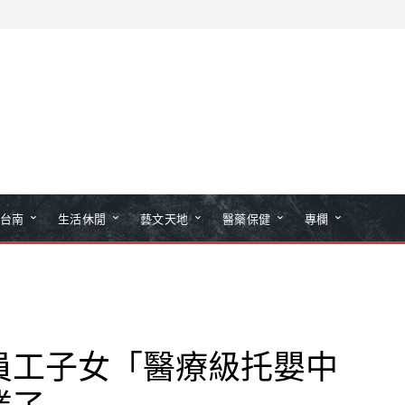
台南
生活休閒
藝文天地
醫藥保健
專欄
員工子女「醫療級托嬰中