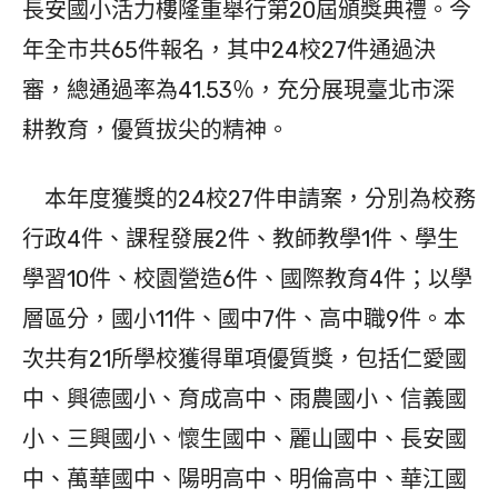
長安國小活力樓隆重舉行第20屆頒獎典禮。今
年全市共65件報名，其中24校27件通過決
審，總通過率為41.53％，充分展現臺北市深
耕教育，優質拔尖的精神。
本年度獲獎的24校27件申請案，分別為校務
行政4件、課程發展2件、教師教學1件、學生
學習10件、校園營造6件、國際教育4件；以學
層區分，國小11件、國中7件、高中職9件。本
次共有21所學校獲得單項優質獎，包括仁愛國
中、興德國小、育成高中、雨農國小、信義國
小、三興國小、懷生國中、麗山國中、長安國
中、萬華國中、陽明高中、明倫高中、華江國