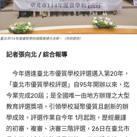
臺北市114年度優質學校頒獎典禮大合照。（市府提供）
記者張向北 / 綜合報導
今年適逢臺北市優質學校評選邁入第20年，
「臺北市優質學校評選」自95年開辦以來，迄
今業完成20屆；是全國唯一由地方辦理之大型
教育評選獎項，引領學校凝聚優質且創新的辦
學成效。評選作業自今年 1月起跑，歷經嚴謹
的初審、複審、決審三階評選，26日在臺北市