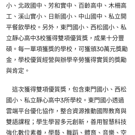
小、北政國中、芳和實中、百齡高中、木柵高
工、溪山實小、日新國小、中山國中、私立開
平餐飲學校。另外，東門國小、西松國小、私
立靜心高中3校獲得雙項優質獎，成果十分豐
碩。每一單項獲獎的學校，可獲頒30萬元獎勵
金，學校優質經營與辦學辛勞獲得實質的獎勵
與肯定。
這次獲得雙項優質獎，包含東門國小、西松
國小、私立靜心高中3所學校。東門國小透過
雲端平台優化協作，整合資源推動國際教育與
雙語課程；學生學習多元創新，善用智慧科技
強化數位素養，學藝、舞蹈、體育、音樂、空