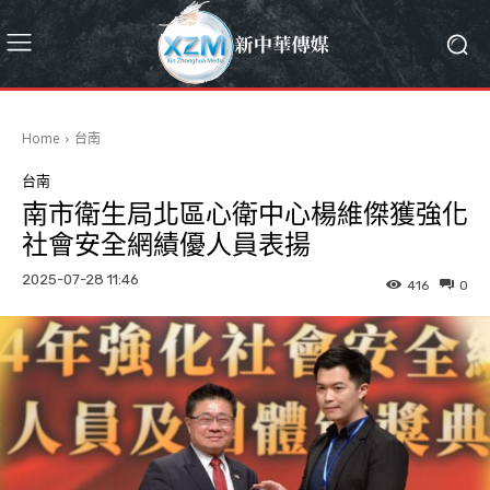
Home
台南
台南
南市衛生局北區心衛中心楊維傑獲強化
社會安全網績優人員表揚
2025-07-28 11:46
416
0