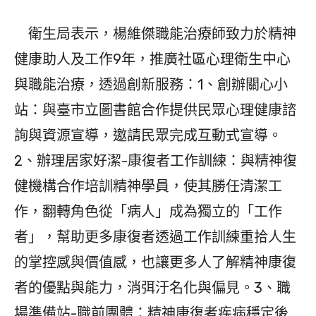
衛生局表示，楊維傑職能治療師致力於精神
健康助人及工作9年，推廣社區心理衛生中心
與職能治療，透過創新服務：1、創辦關心小
站：與臺市立圖書館合作提供民眾心理健康諮
詢與資源宣導，邀請民眾完成互動式宣導。
2、辦理居家好潔-康復者工作訓練：與精神復
健機構合作培訓精神學員，使其勝任清潔工
作，翻轉角色從「病人」成為獨立的「工作
者」，幫助更多康復者透過工作訓練重拾人生
的掌控感與價值感，也讓更多人了解精神康復
者的優點與能力，消弭汙名化與偏見。3、職
場準備站-職前團體：精神康復者疾病穩定後