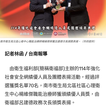
南市衛生局北區心衛中心職能治療師楊維傑榮獲呂建德次長頒獎表揚。（市府提供）
記者林函 / 台南報導
由衛生福利部(簡稱衛福部)主辦的114年強化
社會安全網績優人員及團體表揚活動，經過評
選獲獎名單70名，南市衛生局北區社區心理衛
生中心楊維傑職能治療師獲頒績優人員獎，由
衛福部呂建德政務次長頒獎表揚。