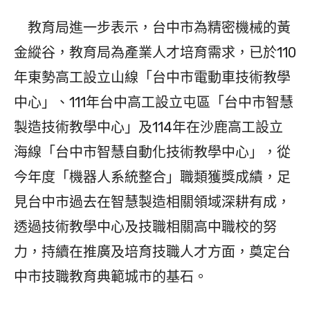
教育局進一步表示，台中市為精密機械的黃
金縱谷，教育局為產業人才培育需求，已於110
年東勢高工設立山線「台中市電動車技術教學
中心」、111年台中高工設立屯區「台中市智慧
製造技術教學中心」及114年在沙鹿高工設立
海線「台中市智慧自動化技術教學中心」，從
今年度「機器人系統整合」職類獲獎成績，足
見台中市過去在智慧製造相關領域深耕有成，
透過技術教學中心及技職相關高中職校的努
力，持續在推廣及培育技職人才方面，奠定台
中市技職教育典範城市的基石。