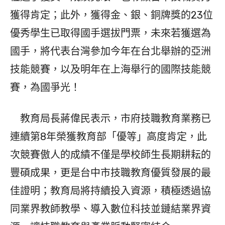
獲得肯定；此外，獲得金、銀、銅牌獎的23位
優秀學生已取得國手選拔門票，未來若獲選為
國手，將代表台灣參加今年在台北舉辦的亞洲
技能競賽，以及明年在上海舉行的國際技能競
賽，為國爭光！
教育局長蔣偉民表示，市府技職教育業務已
連續第8年榮獲教育部「優等」高度肯定，此
次競賽傲人的成績不僅是學校師生長期耕耘的
豐碩成果，更是台中市技職教育優質發展的最
佳證明；教育局將持續投入資源，積極透過協
同業界教師教學、導入數位科技並鏈結業界資