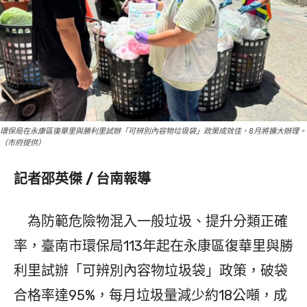
環保局在永康區復華里與勝利里試辦「可辨別內容物垃圾袋」政策成效佳，8月將擴大辦理。
（市府提供）
記者邵英傑 / 台南報導
為防範危險物混入一般垃圾、提升分類正確
率，臺南市環保局113年起在永康區復華里與勝
利里試辦「可辨別內容物垃圾袋」政策，破袋
合格率達95%，每月垃圾量減少約18公噸，成