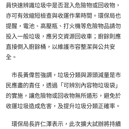
員快速辨識垃圾中是否混入危險物或回收物，
亦可有效縮短檢查與收運作業時間。環保局也
提醒，電池、高壓瓶、打火機等危險物品請勿
投入一般垃圾，應另交資源回收車；廚餘則應
直接倒入廚餘桶，以維護市容整潔與公共安
全。
市長黃偉哲強調，垃圾分類與源頭減量是市
民應盡的責任，透過「可辨別內容物垃圾袋」
的實施，讓危險物或回收物無所遁形，避免於
收運垃圾造成危害，及提升垃圾分類正確率。
環保局長許仁澤表示，此次擴大試辦將持續