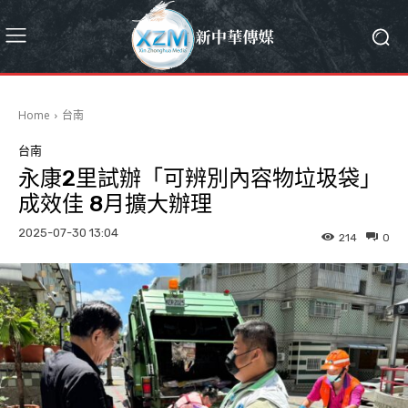
Home
台南
台南
永康2里試辦「可辨別內容物垃圾袋」
成效佳 8月擴大辦理
2025-07-30 13:04
214
0