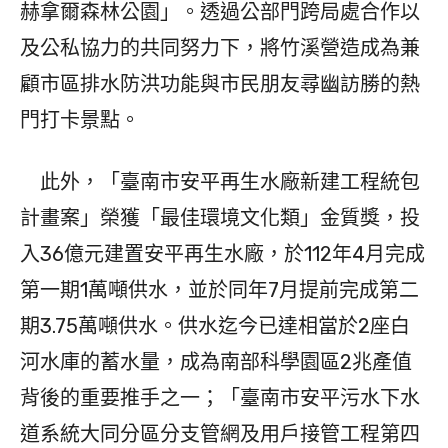
赫拿爾森林公園」。透過公部門跨局處合作以
及公私協力的共同努力下，將竹溪營造成為兼
顧市區排水防洪功能與市民朋友尋幽訪勝的熱
門打卡景點。
此外，「臺南市安平再生水廠新建工程統包
計畫案」榮獲「最佳環境文化類」金質獎，投
入36億元建置安平再生水廠，於112年4月完成
第一期1萬噸供水，並於同年7月提前完成第二
期3.75萬噸供水。供水迄今已達相當於2座白
河水庫的蓄水量，成為南部科學園區2兆產值
背後的重要推手之一；「臺南市安平污水下水
道系統大同分區分支管網及用戶接管工程第四