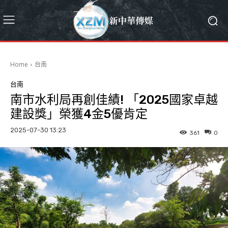
Home
台南
台南
南市水利局再創佳績! 「2025國家卓越
建設獎」榮獲4金5優肯定
2025-07-30 13:23
361
0