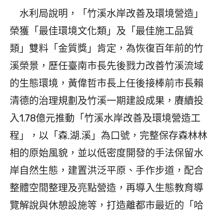
水利局說明，「竹溪水岸改善及環境營造」
榮獲「最佳環境文化類」及「最佳施工品質
類」雙料「金質獎」肯定，為恢復百年前的竹
溪榮景，歷任臺南市長先後戮力改善竹溪流域
的生態環境，黃偉哲市長上任後接棒前市長賴
清德的治理規劃及竹溪一期建設成果，賡續投
入1.78億元推動「竹溪水岸改善及環境營造工
程」，以「森.湖.溪」為口號，完整保存森林林
相的原始風貌，並以低密度開發的手法保留水
岸自然生態，建置洪泛平原、手作步道，配合
整體空間整理及亮點營造，再導入生態教育導
覽解說與休憩設施等，打造離都市最近的「哈