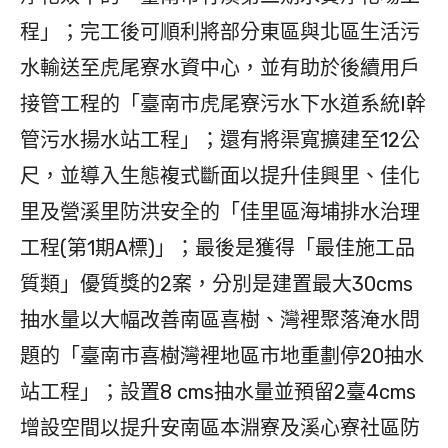
程」；完工後可順利將部分東區與北區生活污
水輸送至虎尾寮水資中心，並有助於後續用戶
接管工程的「臺南市虎尾寮污水下水道系統I幹
管污水揚水站工程」；還有將渠寬擴建至12公
尺，並導入生態複式斷面以提升佳興里、佳化
里及營溪里防洪安全的「佳里區海埔排水治理
工程(第1期A標)」；最後是獲得「最佳施工品
質類」優質獎的2案，分別是建置最大30cms
抽水量以大幅改善南區喜樹、灣裡聚落淹水問
題的「臺南市喜樹灣裡地區市地重劃停20抽水
站工程」；設置8 cms抽水量並預留2臺4cms
增設空間以提升安南區本淵寮及溪心寮社區防