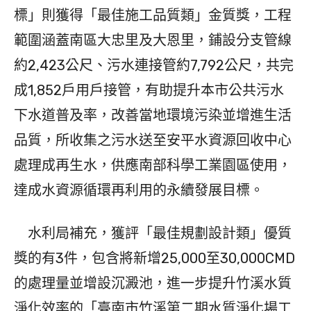
標」則獲得「最佳施工品質類」金質獎，工程
範圍涵蓋南區大忠里及大恩里，鋪設分支管線
約2,423公尺、污水連接管約7,792公尺，共完
成1,852戶用戶接管，有助提升本市公共污水
下水道普及率，改善當地環境污染並增進生活
品質，所收集之污水送至安平水資源回收中心
處理成再生水，供應南部科學工業園區使用，
達成水資源循環再利用的永續發展目標。
水利局補充，獲評「最佳規劃設計類」優質
獎的有3件，包含將新增25,000至30,000CMD
的處理量並增設沉澱池，進一步提升竹溪水質
淨化效率的「臺南市竹溪第二期水質淨化場工