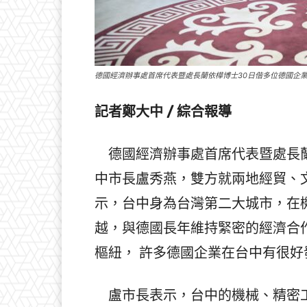
德國經濟辦事處首席代表暨處長蘭依樺博士30日偕多位德國企
記者鄭大中 / 綜合報導
德國經濟辦事處首席代表暨處長蘭
中市長盧秀燕，雙方就兩地經貿、
示，台中身為台灣第二大城市，在
越，與德國長年維持緊密的經濟合
樞紐， 許多德國企業在台中有很
盧市長表示，台中的機械、精密工