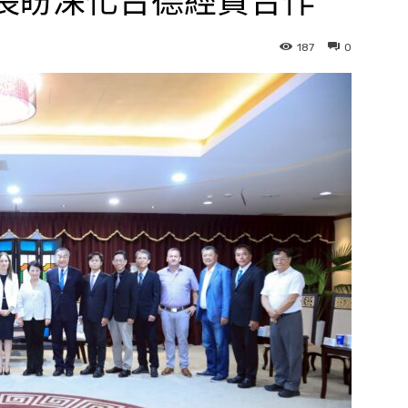
市長盼深化台德經貿合作
187
0