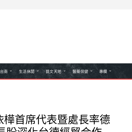
台南
生活休閒
藝文天地
醫藥保健
專欄
依樺首席代表暨處長率德