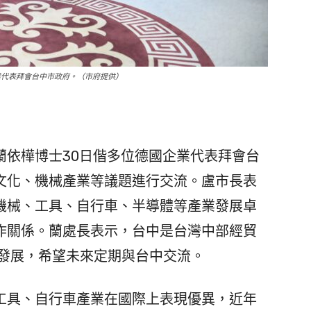
業代表拜會台中市政府。（市府提供）
依樺博士30日偕多位德國企業代表拜會台
文化、機械產業等議題進行交流。盧市長表
機械、工具、自行車、半導體等產業發展卓
作關係。蘭處長表示，台中是台灣中部經貿
好發展，希望未來定期與台中交流。
具、自行車產業在國際上表現優異，近年