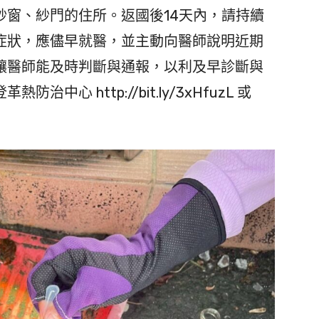
紗窗、紗門的住所。返國後14天內，請持續
症狀，應儘早就醫，並主動向醫師說明近期
讓醫師能及時判斷與通報，以利及早診斷與
心 http://bit.ly/3xHfuzL 或