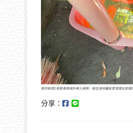
南市新增2例登革熱境外移入病例，衛生局呼籲民眾清理住家環
分享：