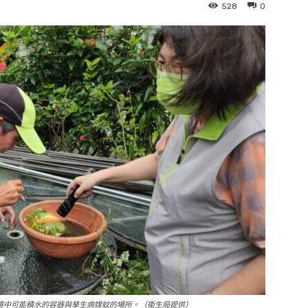
528
0
境中可能積水的容器與孳生病媒蚊的場所。（衛生局提供）