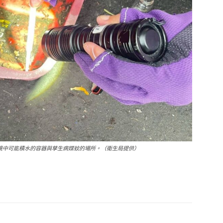
境中可能積水的容器與孳生病媒蚊的場所。（衛生局提供）