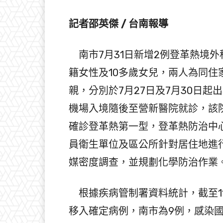
記者邵英傑 / 台南報導
南市7月31日新增2例登革熱境外
籍女性及10多歲女兒，兩人為同住
親，分別於7月27日及7月30日起
機場入境隨後至營新醫院就診，該院
確診登革熱第一型，登革熱防治中
員衛生單位及區公所針對居住地進
媒密度調查，並規劃化學防治作業
根據疾病管制署資料統計，截至114
移入確定病例，南市為9例，感染