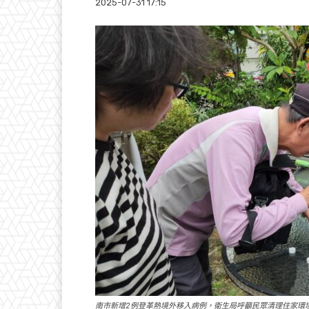
2025-07-31 17:15
南市新增2例登革熱境外移入病例，衛生局呼籲民眾清理住家環