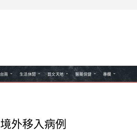
台南
生活休閒
藝文天地
醫藥保健
專欄
革熱境外移入病例