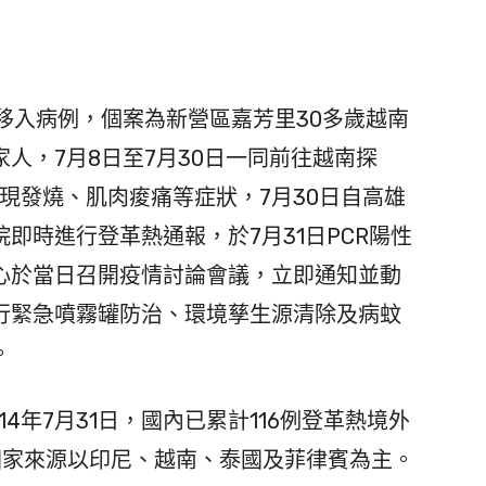
移入病例，個案為新營區嘉芳里30多歲越南
家人，7月8日至7月30日一同前往越南探
出現發燒、肌肉痠痛等症狀，7月30日自高雄
即時進行登革熱通報，於7月31日PCR陽性
心於當日召開疫情討論會議，立即通知並動
行緊急噴霧罐防治、環境孳生源清除及病蚊
。
年7月31日，國內已累計116例登革熱境外
國家來源以印尼、越南、泰國及菲律賓為主。