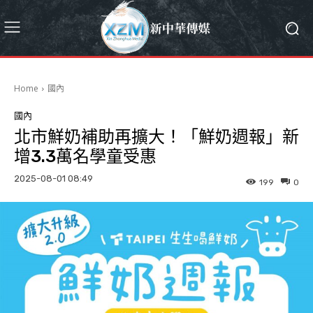
Home
國內
國內
北市鮮奶補助再擴大！「鮮奶週報」新
增3.3萬名學童受惠
2025-08-01 08:49
199
0