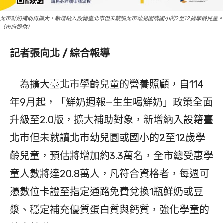
北市鮮奶補助再擴大，新增納入設籍臺北市但未就讀北市幼兒園或國小的2至12歲學齡兒童。
（市府提供）
記者張向北 / 綜合報導
為擴大臺北市學齡兒童的營養照顧，自114
年9月起，「鮮奶週報—生生喝鮮奶」政策全面
升級至2.0版，擴大補助對象，新增納入設籍臺
北市但未就讀北市幼兒園或國小的2至12歲學
齡兒童，預估將增加約3.3萬名，全市總受惠學
童人數將達20.8萬人，凡符合資格者，每週可
憑數位卡證至指定通路免費兌換1瓶鮮奶或豆
漿、穩定補充優質蛋白質與鈣質，強化學童的