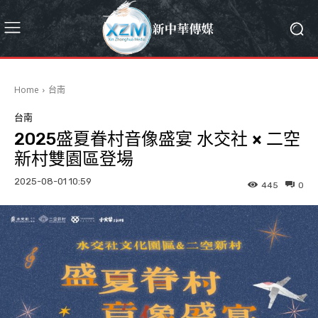
Home
台南
台南
2025盛夏眷村音像盛宴 水交社 × 二空
新村雙園區登場
2025-08-01 10:59
445
0