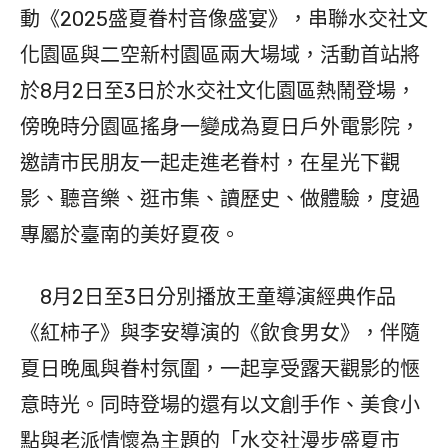
動《2025盛夏眷村音像盛宴》，串聯水交社文
化園區與二空新村園區兩大場域，活動首站將
於8月2日至3日於水交社文化園區熱鬧登場，
傍晚時分園區搖身一變成為夏日戶外電影院，
邀請市民朋友一起走進老眷村，在星光下觀
影、聽音樂、逛市集、讀歷史、做體驗，度過
專屬於臺南的美好夏夜。
8月2日至3日分別播放王童導演經典作品
《紅柿子》與李安導演的《飲食男女》，伴隨
夏日晚風與眷村氛圍，一起享受露天觀影的愜
意時光。同時登場的還有以文創手作、美食小
點與老派情懷為主題的「水交社漫步盛夏市