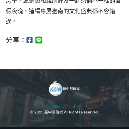
房子、或是想和親朋好友一起過個不一樣的暑
假夜晚，這場專屬臺南的文化盛典都不容錯
過。
分享：
關於我們
｜
© 2025 新中華傳媒 All Rights Reserved.