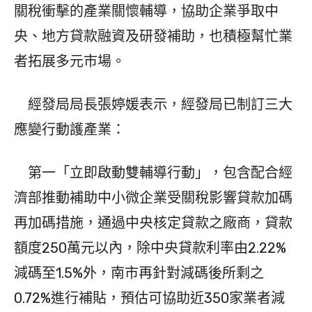
關稅衝擊的產業關懷輔導，協助企業爭取中
央、地方貸款融資及研發補助，也積極幫忙業
者拓展多元市場。
經發局局長張婷媛表示，經發局已制訂三大
應變行動護產業：
第一「立即啟動雙輔導行動」，包含配合經
濟部推動補助中小微企業受關稅影響貸款加碼
再加碼措施，通過中央核定貸款之廠商，貸款
額度250萬元以內，除中央貸款利率由2.22%
減碼至1.5%外，南市再針對減碼後所剩之
0.72%進行補貼，預估可協助近350家業者減