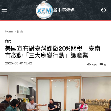
Home
台南
台南
美國宣布對臺灣課徵20%關稅 臺南
市啟動「三大應變行動」護產業
2025-08-01 15:42
491
0