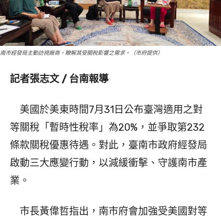
南市經發局主動訪視廠商，瞭解其受關稅影響之需求。（市府提供）
記者張志文 / 台南報導
美國於美東時間7月31日公布臺灣適用之對
等關稅「暫時性稅率」為20%，並爭取第232
條款關稅優惠待遇。對此，臺南市政府經發局
啟動三大應變行動，以減緩衝擊、守護南市產
業。
市長黃偉哲指出，南市府會加強受美國對等