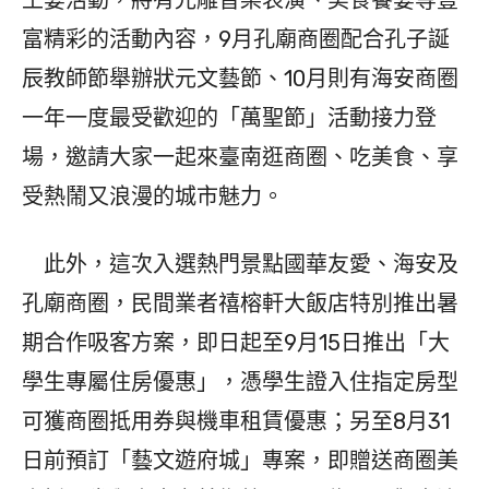
王宴活動，將有光雕音樂表演、美食饗宴等豐
富精彩的活動內容，9月孔廟商圈配合孔子誕
辰教師節舉辦狀元文藝節、10月則有海安商圈
一年一度最受歡迎的「萬聖節」活動接力登
場，邀請大家一起來臺南逛商圈、吃美食、享
受熱鬧又浪漫的城市魅力。
此外，這次入選熱門景點國華友愛、海安及
孔廟商圈，民間業者禧榕軒大飯店特別推出暑
期合作吸客方案，即日起至9月15日推出「大
學生專屬住房優惠」，憑學生證入住指定房型
可獲商圈抵用券與機車租賃優惠；另至8月31
日前預訂「藝文遊府城」專案，即贈送商圈美