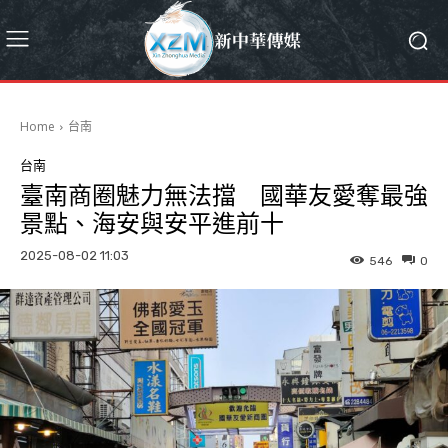
Home
台南
台南
臺南商圈魅力無法擋 國華友愛奪最強
景點、海安與安平進前十
2025-08-02 11:03
546
0