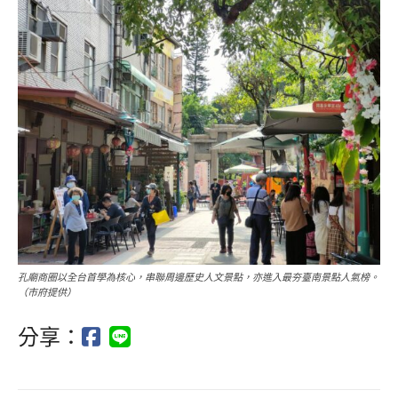
孔廟商圈以全台首學為核心，串聯周邊歷史人文景點，亦進入最夯臺南景點人氣榜。
（市府提供）
分享：