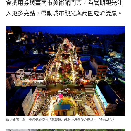
食抵用券與臺南市美術館門票，為暑期觀光注
入更多亮點，帶動城市觀光與商圈經濟雙贏。
海安商圈一年一度最受歡迎的「萬聖節」活動10月將接力登場。（市府提供）