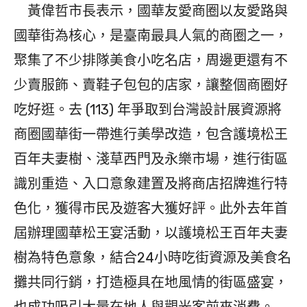
黃偉哲市長表示，國華友愛商圈以友愛路與
國華街為核心，是臺南最具人氣的商圈之一，
聚集了不少排隊美食小吃名店，周邊更還有不
少賣服飾、賣鞋子包包的店家，讓整個商圈好
吃好逛。去 (113) 年爭取到台灣設計展資源將
商圈國華街一帶進行美學改造，包含護境松王
百年夫妻樹、淺草西門及永樂市場，進行街區
識別重造、入口意象建置及將商店招牌進行特
色化，獲得市民及遊客大獲好評。此外去年首
屆辦理國華松王宴活動，以護境松王百年夫妻
樹為特色意象，結合24小時吃街資源及美食名
攤共同行銷，打造極具在地風情的街區盛宴，