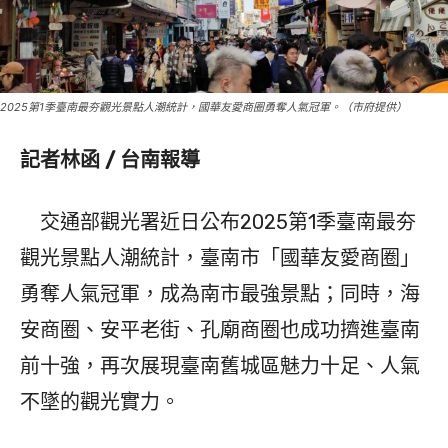
2025第1季臺南最夯觀光景點人潮統計，國華友愛商圈勇奪人氣冠軍。（市府提供）
記者林函 / 台南報導
交通部觀光署近日公布2025第1季臺南最夯
觀光景點人潮統計，臺南市「國華友愛商圈」
勇奪人氣冠軍，成為南市最強景點；同時，海
安商圈、安平老街、孔廟商圈也成功擠進臺南
前十強，再次展現臺南舊城區魅力十足、人氣
不墜的觀光實力。