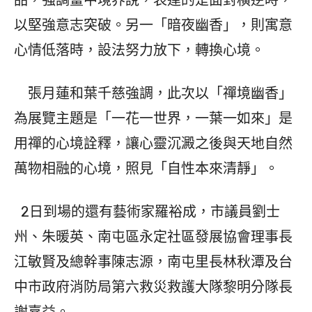
品，強調畫中境界說，表達的是面對橫逆時，
以堅強意志突破。另一「暗夜幽香」，則寓意
心情低落時，設法努力放下，轉換心境。
張月蓮和葉千慈強調，此次以「禪境幽香」
為展覽主題是「一花一世界，一葉一如來」是
用禪的心境詮釋，讓心靈沉澱之後與天地自然
萬物相融的心境，照見「自性本來清靜」。
2日到場的還有藝術家羅裕成，市議員劉士
州、朱暖英、南屯區永定社區發展協會理事長
江敏賢及總幹事陳志源，南屯里長林秋潭及台
中市政府消防局第六救災救護大隊黎明分隊長