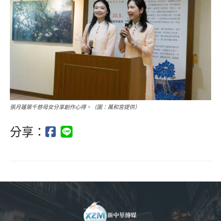
張月蓮葉千慈母女分享創作心得。（圖：萬和宮提供）
分享：