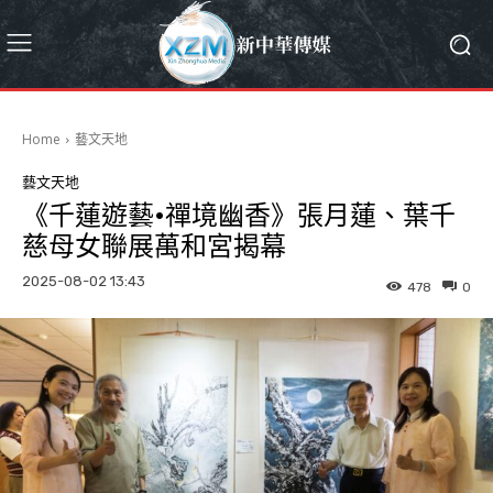
Home
藝文天地
藝文天地
《千蓮遊藝•禪境幽香》張月蓮、葉千
慈母女聯展萬和宮揭幕
2025-08-02 13:43
478
0