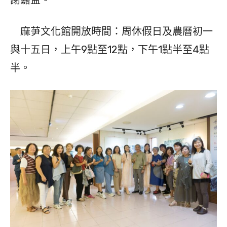
謝嘉益。
麻芛文化館開放時間：周休假日及農曆初一
與十五日，上午9點至12點，下午1點半至4點
半。