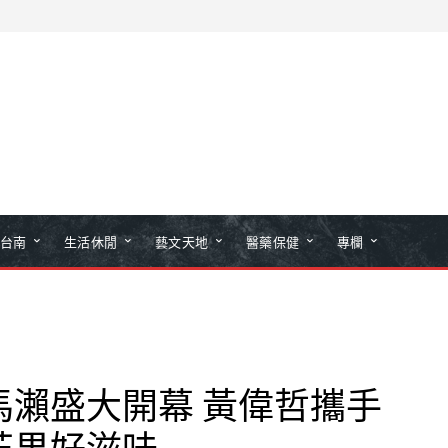
台南
生活休閒
藝文天地
醫藥保健
專欄
馬瀨盛大開幕 黃偉哲攜手