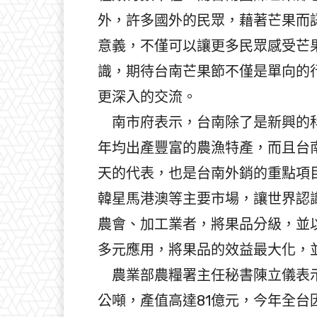
外，許多國外的民眾，藉著芒果而
意義，不僅可以讓更多民眾感受芒
識，期待台南芒果節不僅是單向的
更深入的交流。
南市府表示，台南除了是新興的科
年均出產豐富的農漁特產，而且台
天的代表，也是台南外銷的重點項
韓星馬港澳等主要市場，讓世界認
農會、加工業者，將果品分級，並
多元應用，將果品的效益最大化，
農業部農糧署主任秘書陳立儀表示，
公噸，產值高達81億元，今年全