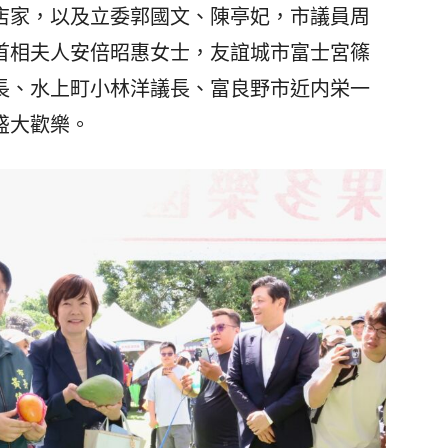
店家，以及立委郭國文、陳亭妃，市議員周
首相夫人安倍昭惠女士，友誼城市富士宮篠
長、水上町小林洋議長、富良野市近内栄一
盛大歡樂。