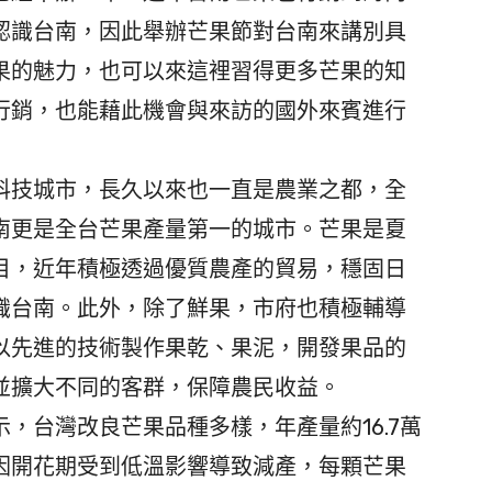
認識台南，因此舉辦芒果節對台南來講別具
果的魅力，也可以來這裡習得更多芒果的知
行銷，也能藉此機會與來訪的國外來賓進行
技城市，長久以來也一直是農業之都，全
南更是全台芒果產量第一的城市。芒果是夏
目，近年積極透過優質農產的貿易，穩固日
識台南。此外，除了鮮果，市府也積極輔導
以先進的技術製作果乾、果泥，開發果品的
並擴大不同的客群，保障農民收益。
台灣改良芒果品種多樣，年產量約16.7萬
台因開花期受到低溫影響導致減產，每顆芒果