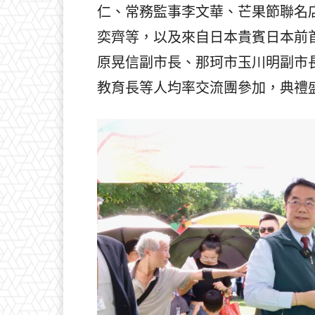
仁、常務監事李文華、芒果節聯名
奕齊等，以及來自日本貴賓日本前
原晃信副市長、那珂市玉川明副市
教育長等人均率交流團參加，典禮