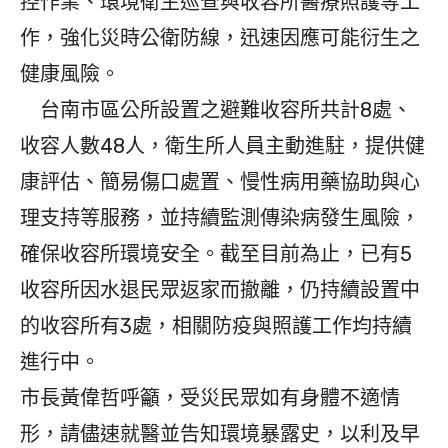
控作業、環境衛生巡查與收容所醫療照護等工
作，強化災時公衛防線，迅速因應可能衍生之
健康風險。
台南市區公所設置之避難收容所共計8處、
收容人數48人，衛生所人員主動進駐，提供健
康評估、簡易傷口處置、慢性病用藥協助與心
理支持等服務，並持續監測傳染病發生風險，
確保收容所環境安全。截至目前為止，已有5
收容所因水退民眾返家而撤離，仍持續設置中
的收容所有3處，相關防疫與照護工作均持續
進行中。
市長黃偉哲呼籲，受災民眾如有身體不適情
形，請儘速就醫並告知環境暴露史，以利及早