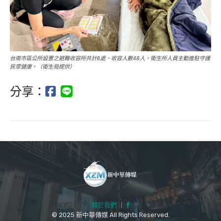
台南市區公所設置之避難收容所共計8處、收容人數48人，衛生所人員主動進駐守護
民眾健康。（衛生局提供）
分享：
關於我們
｜
© 2025 新中華傳媒 All Rights Reserved.