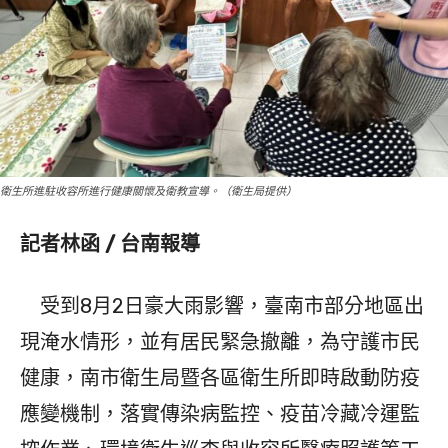
衛生所進駐收容所進行健康關懷及衛教宣導。（衛生局提供）
記者林函 / 台南報導
受到8月2日豪大雨影響，臺南市部分地區出
現淹水情形，並有居民緊急撤離，為守護市民
健康，南市衛生局暨各區衛生所即時啟動防疫
應變機制，落實傳染病監控、疫苗冷藏冷運監